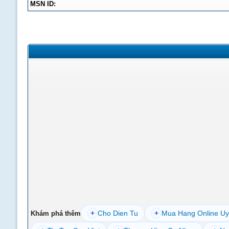
MSN ID:
+
Cho Dien Tu
+
Mua Hang Online Uy
Khám phá thêm