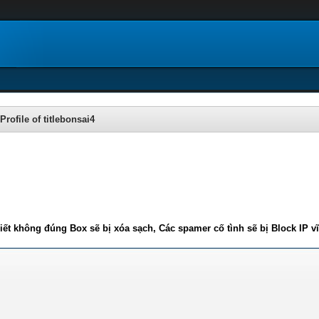
Profile of titlebonsai4
iết không đúng Box sẽ bị xóa sạch, Các spamer cố tình sẽ bị Block IP v