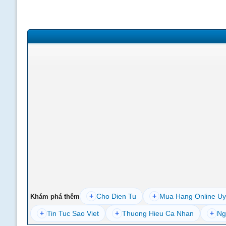
+
Cho Dien Tu
+
Mua Hang Online Uy
Khám phá thêm
+
Tin Tuc Sao Viet
+
Thuong Hieu Ca Nhan
+
Ng