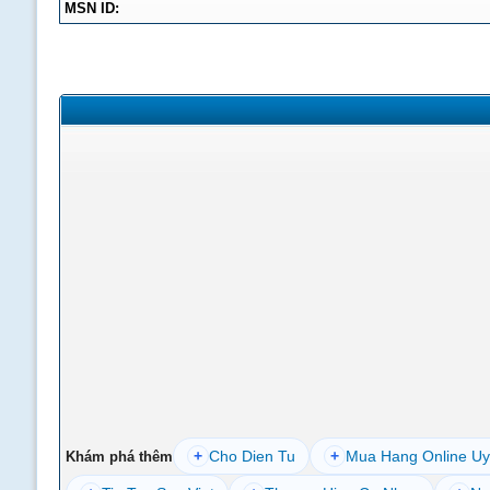
MSN ID:
+
Cho Dien Tu
+
Mua Hang Online Uy
Khám phá thêm