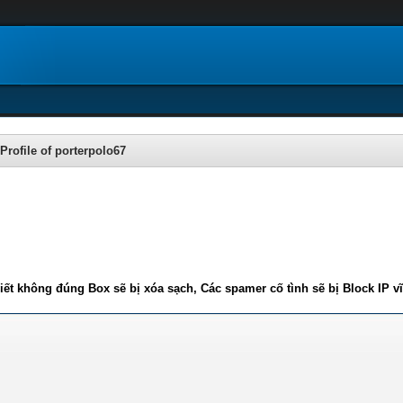
Profile of porterpolo67
iết không đúng Box sẽ bị xóa sạch, Các spamer cố tình sẽ bị Block IP v