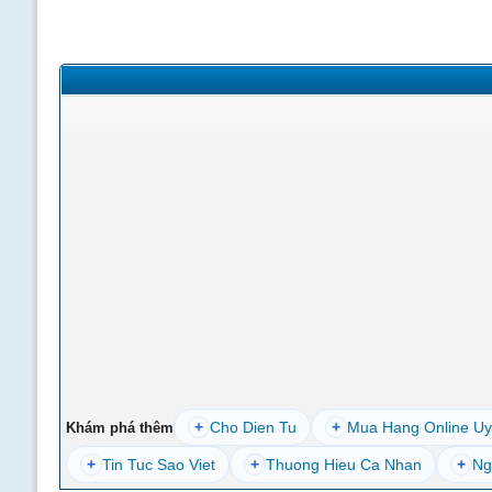
+
Cho Dien Tu
+
Mua Hang Online Uy
Khám phá thêm
+
Tin Tuc Sao Viet
+
Thuong Hieu Ca Nhan
+
Ng