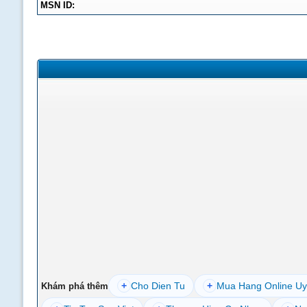
MSN ID:
+
Cho Dien Tu
+
Mua Hang Online Uy
Khám phá thêm