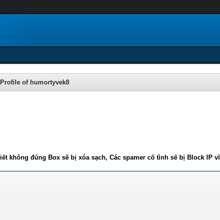
Profile of humortyvek8
iết không đúng Box sẽ bị xóa sạch, Các spamer cố tình sẽ bị Block IP v