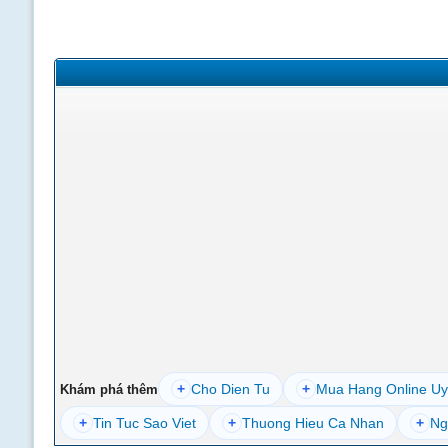
+
Cho Dien Tu
+
Mua Hang Online Uy
Khám phá thêm
+
Tin Tuc Sao Viet
+
Thuong Hieu Ca Nhan
+
Ng