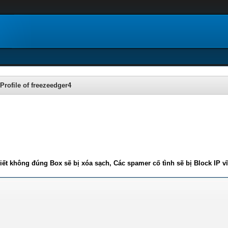
Profile of freezeedger4
iết không đúng Box sẽ bị xóa sạch, Các spamer cố tình sẽ bị Block IP v