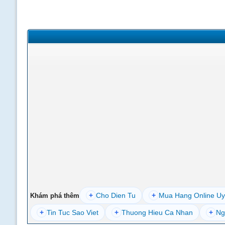
+
Cho Dien Tu
+
Mua Hang Online Uy
Khám phá thêm
+
Tin Tuc Sao Viet
+
Thuong Hieu Ca Nhan
+
Ng