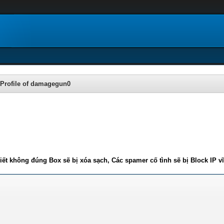
Profile of damagegun0
iết không đúng Box sẽ bị xóa sạch, Các spamer cố tình sẽ bị Block IP v