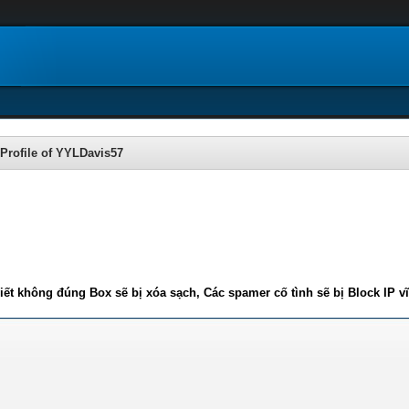
Profile of YYLDavis57
iết không đúng Box sẽ bị xóa sạch, Các spamer cố tình sẽ bị Block IP v