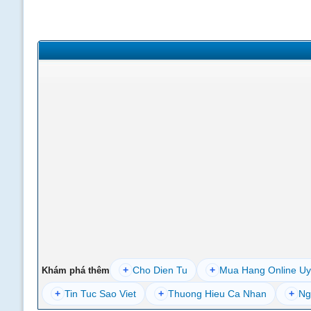
+
Cho Dien Tu
+
Mua Hang Online Uy
Khám phá thêm
+
Tin Tuc Sao Viet
+
Thuong Hieu Ca Nhan
+
Ng