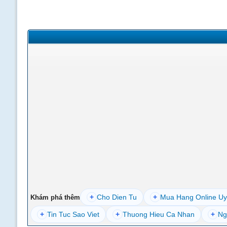
+
Cho Dien Tu
+
Mua Hang Online Uy
Khám phá thêm
+
Tin Tuc Sao Viet
+
Thuong Hieu Ca Nhan
+
Ng