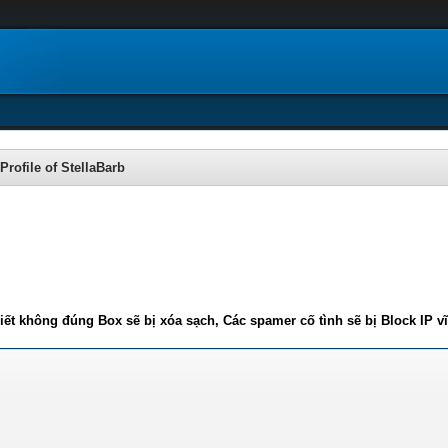
Profile of StellaBarb
iết không đúng Box sẽ bị xóa sạch, Các spamer cố tình sẽ bị Block IP v