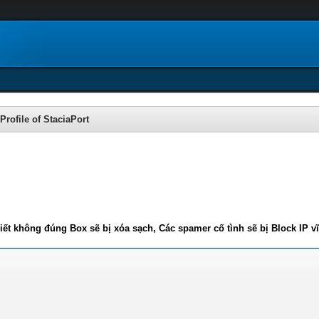
Profile of StaciaPort
iết không đúng Box sẽ bị xóa sạch, Các spamer cố tình sẽ bị Block IP v