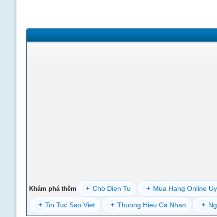
+
Cho Dien Tu
+
Mua Hang Online Uy
Khám phá thêm
+
Tin Tuc Sao Viet
+
Thuong Hieu Ca Nhan
+
Ng