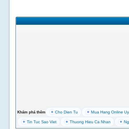
+
Cho Dien Tu
+
Mua Hang Online Uy
Khám phá thêm
+
Tin Tuc Sao Viet
+
Thuong Hieu Ca Nhan
+
Ng