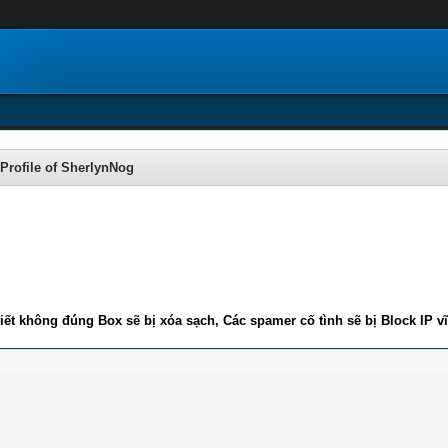
Profile of SherlynNog
iết không đúng Box sẽ bị xóa sạch, Các spamer cố tình sẽ bị Block IP v