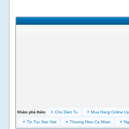
+
Cho Dien Tu
+
Mua Hang Online Uy
Khám phá thêm
+
Tin Tuc Sao Viet
+
Thuong Hieu Ca Nhan
+
Ng