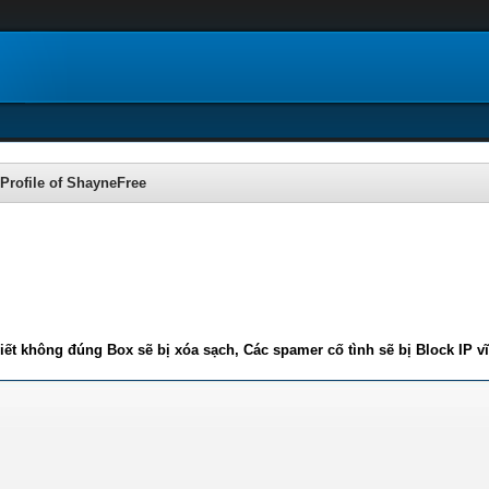
Profile of ShayneFree
iết không đúng Box sẽ bị xóa sạch, Các spamer cố tình sẽ bị Block IP v