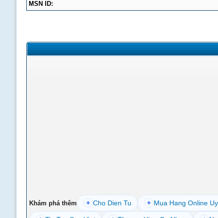
MSN ID:
+
Cho Dien Tu
+
Mua Hang Online Uy
Khám phá thêm