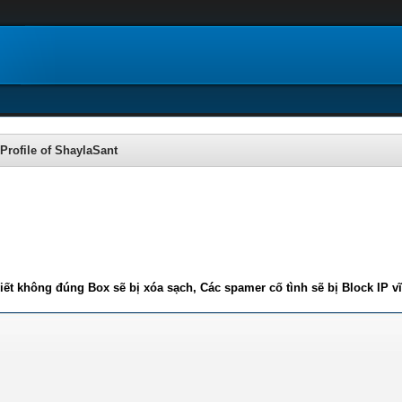
Profile of ShaylaSant
iết không đúng Box sẽ bị xóa sạch, Các spamer cố tình sẽ bị Block IP v