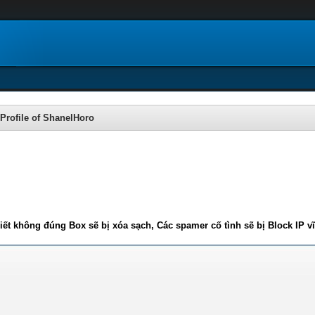
Profile of ShanelHoro
iết không đúng Box sẽ bị xóa sạch, Các spamer cố tình sẽ bị Block IP v