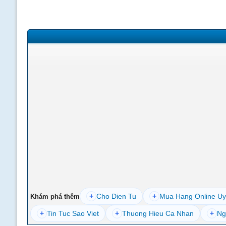
+
Cho Dien Tu
+
Mua Hang Online Uy
Khám phá thêm
+
Tin Tuc Sao Viet
+
Thuong Hieu Ca Nhan
+
Ng