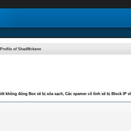
Profile of ShadMckenn
iết không đúng Box sẽ bị xóa sạch, Các spamer cố tình sẽ bị Block IP v