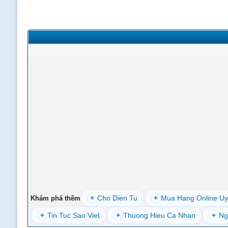
+
Cho Dien Tu
+
Mua Hang Online Uy
Khám phá thêm
+
Tin Tuc Sao Viet
+
Thuong Hieu Ca Nhan
+
Ng