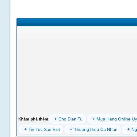
+
Cho Dien Tu
+
Mua Hang Online Uy
Khám phá thêm
+
Tin Tuc Sao Viet
+
Thuong Hieu Ca Nhan
+
Ng