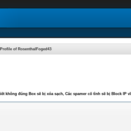
Profile of RosenthalFoged43
iết không đúng Box sẽ bị xóa sạch, Các spamer cố tình sẽ bị Block IP v