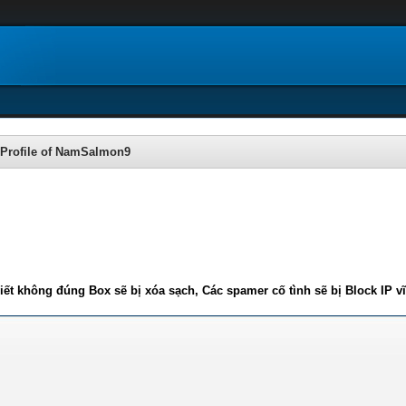
Profile of NamSalmon9
iết không đúng Box sẽ bị xóa sạch, Các spamer cố tình sẽ bị Block IP v