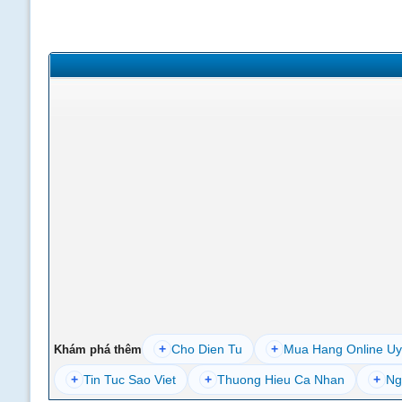
+
Cho Dien Tu
+
Mua Hang Online Uy
Khám phá thêm
+
Tin Tuc Sao Viet
+
Thuong Hieu Ca Nhan
+
Ng