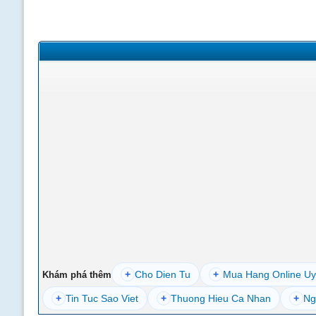
+
Cho Dien Tu
+
Mua Hang Online Uy
Khám phá thêm
+
Tin Tuc Sao Viet
+
Thuong Hieu Ca Nhan
+
Ng