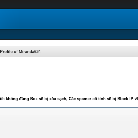
Profile of Miranda634
iết không đúng Box sẽ bị xóa sạch, Các spamer cố tình sẽ bị Block IP v