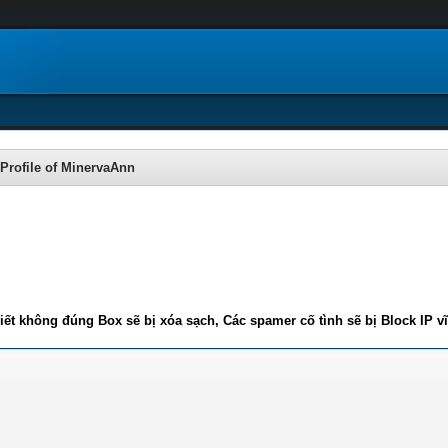
Profile of MinervaAnn
iết không đúng Box sẽ bị xóa sạch, Các spamer cố tình sẽ bị Block IP v