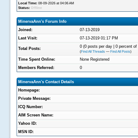
Local Time:
08-09-2026 at 04:06 AM
Status:
Offline
MinervaAnn's Forum Info
Joined:
07-13-2019
Last Visit:
07-13-2019 01:17 PM
0 (0 posts per day | 0 percent of 
Total Posts:
(
Find All Threads
—
Find All Posts
)
Time Spent Online:
None Registered
Members Referred:
0
MinervaAnn's Contact Details
Homepage:
Private Message:
ICQ Number:
AIM Screen Name:
Yahoo ID:
MSN ID: