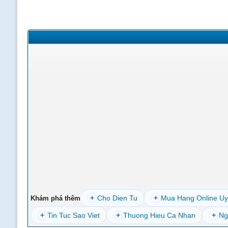
+
Cho Dien Tu
+
Mua Hang Online Uy
Khám phá thêm
+
Tin Tuc Sao Viet
+
Thuong Hieu Ca Nhan
+
Ng