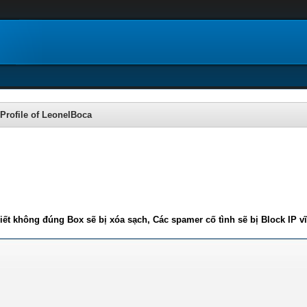
Profile of LeonelBoca
iết không đúng Box sẽ bị xóa sạch, Các spamer cố tình sẽ bị Block IP v