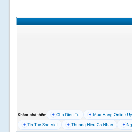
+
Cho Dien Tu
+
Mua Hang Online Uy
Khám phá thêm
+
Tin Tuc Sao Viet
+
Thuong Hieu Ca Nhan
+
Ng