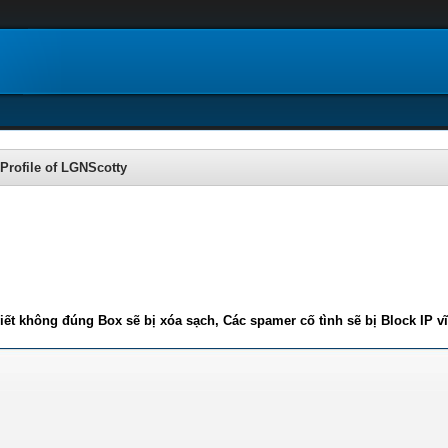
Profile of LGNScotty
iết không đúng Box sẽ bị xóa sạch, Các spamer cố tình sẽ bị Block IP v