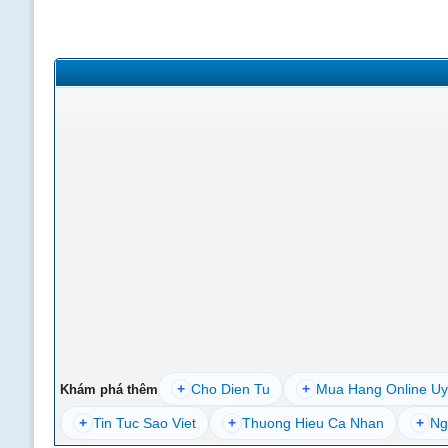
+
Cho Dien Tu
+
Mua Hang Online Uy
Khám phá thêm
+
Tin Tuc Sao Viet
+
Thuong Hieu Ca Nhan
+
Ng