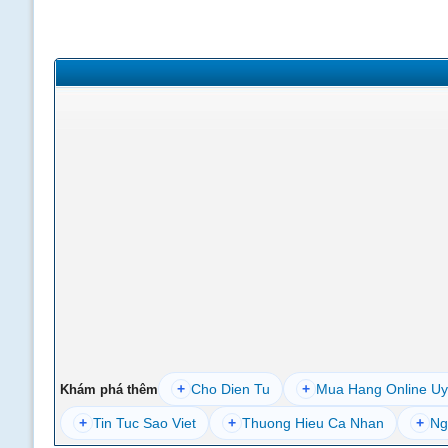
+
Cho Dien Tu
+
Mua Hang Online Uy
Khám phá thêm
+
Tin Tuc Sao Viet
+
Thuong Hieu Ca Nhan
+
Ng