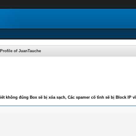
Profile of JuanTauche
iết không đúng Box sẽ bị xóa sạch, Các spamer cố tình sẽ bị Block IP v