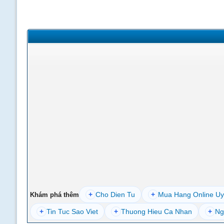
+
Cho Dien Tu
+
Mua Hang Online Uy
Khám phá thêm
+
Tin Tuc Sao Viet
+
Thuong Hieu Ca Nhan
+
Ng