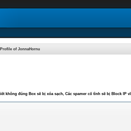
Profile of JonnaHornu
iết không đúng Box sẽ bị xóa sạch, Các spamer cố tình sẽ bị Block IP v