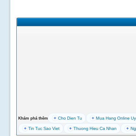
+
Cho Dien Tu
+
Mua Hang Online Uy
Khám phá thêm
+
Tin Tuc Sao Viet
+
Thuong Hieu Ca Nhan
+
Ng