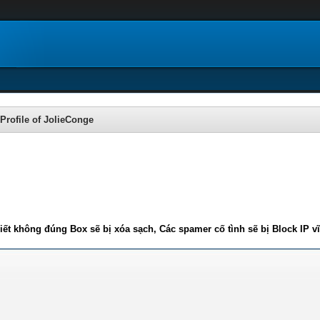
Profile of JolieConge
iết không đúng Box sẽ bị xóa sạch, Các spamer cố tình sẽ bị Block IP v