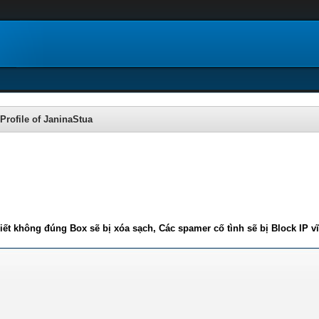
Profile of JaninaStua
iết không đúng Box sẽ bị xóa sạch, Các spamer cố tình sẽ bị Block IP v