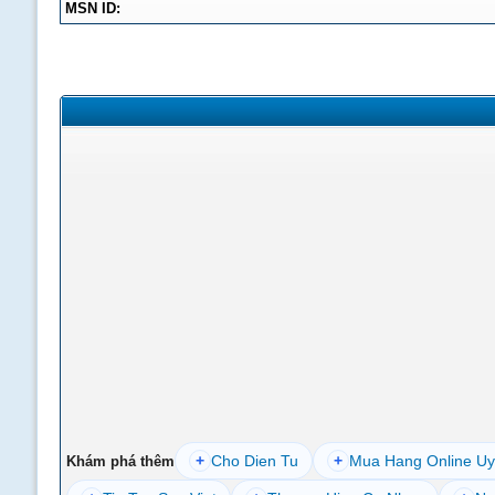
MSN ID:
+
Cho Dien Tu
+
Mua Hang Online Uy
Khám phá thêm