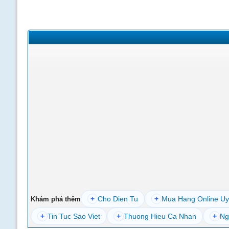
+
Cho Dien Tu
+
Mua Hang Online Uy
Khám phá thêm
+
Tin Tuc Sao Viet
+
Thuong Hieu Ca Nhan
+
Ng