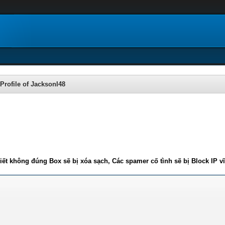
Profile of JacksonI48
iết không đúng Box sẽ bị xóa sạch, Các spamer cố tình sẽ bị Block IP v