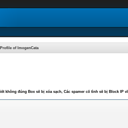
Profile of ImogenCata
iết không đúng Box sẽ bị xóa sạch, Các spamer cố tình sẽ bị Block IP v