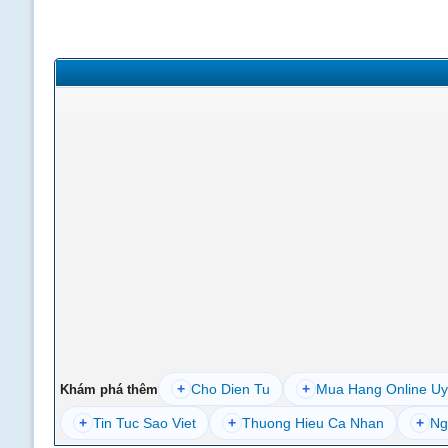
+
Cho Dien Tu
+
Mua Hang Online Uy
Khám phá thêm
+
Tin Tuc Sao Viet
+
Thuong Hieu Ca Nhan
+
Ng