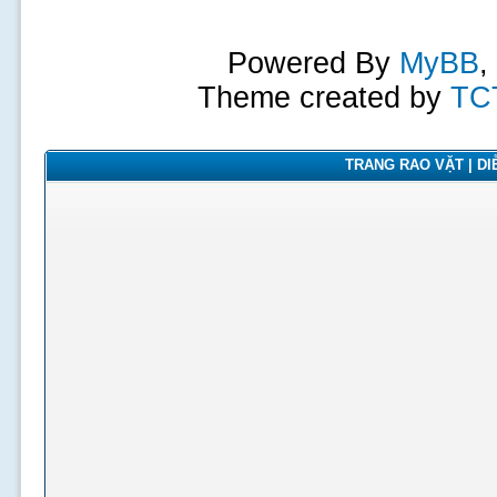
Powered By
MyBB
,
Theme created by
TC
TRANG RAO VẶT | DIỄ