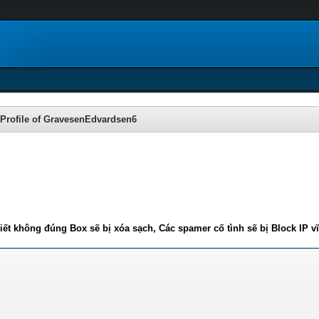
Profile of GravesenEdvardsen6
iết không đúng Box sẽ bị xóa sạch, Các spamer cố tình sẽ bị Block IP v