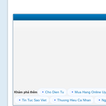
+
Cho Dien Tu
+
Mua Hang Online Uy
Khám phá thêm
+
Tin Tuc Sao Viet
+
Thuong Hieu Ca Nhan
+
Ng