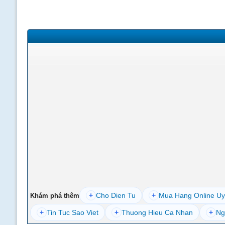
+
Cho Dien Tu
+
Mua Hang Online Uy
Khám phá thêm
+
Tin Tuc Sao Viet
+
Thuong Hieu Ca Nhan
+
Ng