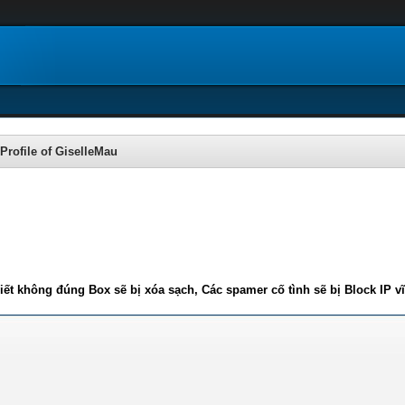
Profile of GiselleMau
iết không đúng Box sẽ bị xóa sạch, Các spamer cố tình sẽ bị Block IP v