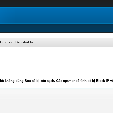
Profile of DenishaFly
iết không đúng Box sẽ bị xóa sạch, Các spamer cố tình sẽ bị Block IP v