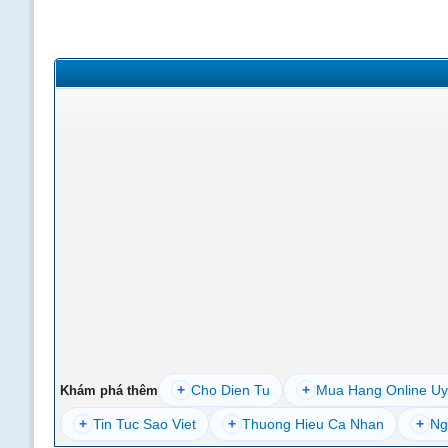
+
Cho Dien Tu
+
Mua Hang Online Uy
Khám phá thêm
+
Tin Tuc Sao Viet
+
Thuong Hieu Ca Nhan
+
Ng