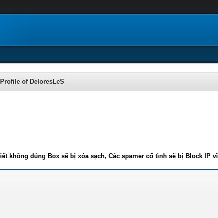
Profile of DeloresLeS
iết không đúng Box sẽ bị xóa sạch, Các spamer cố tình sẽ bị Block IP v