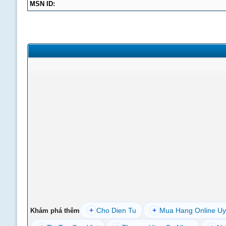
MSN ID:
+
Cho Dien Tu
+
Mua Hang Online Uy
Khám phá thêm