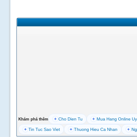
+
Cho Dien Tu
+
Mua Hang Online Uy
Khám phá thêm
+
Tin Tuc Sao Viet
+
Thuong Hieu Ca Nhan
+
Ng