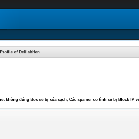
Profile of DelilahHen
iết không đúng Box sẽ bị xóa sạch, Các spamer cố tình sẽ bị Block IP v