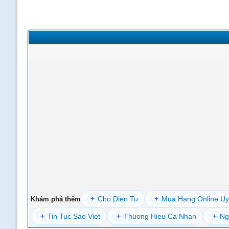
+
Cho Dien Tu
+
Mua Hang Online Uy
Khám phá thêm
+
Tin Tuc Sao Viet
+
Thuong Hieu Ca Nhan
+
Ng