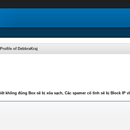
Profile of DebbraKraj
iết không đúng Box sẽ bị xóa sạch, Các spamer cố tình sẽ bị Block IP v