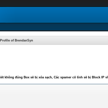
Profile of BrendanSyn
iết không đúng Box sẽ bị xóa sạch, Các spamer cố tình sẽ bị Block IP v