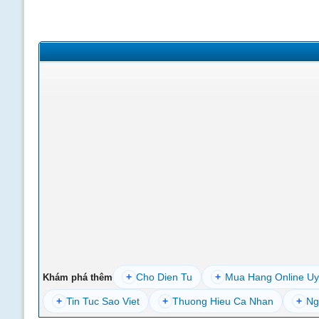
+
Cho Dien Tu
+
Mua Hang Online Uy
Khám phá thêm
+
Tin Tuc Sao Viet
+
Thuong Hieu Ca Nhan
+
Ng