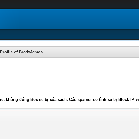
Profile of BradyJames
iết không đúng Box sẽ bị xóa sạch, Các spamer cố tình sẽ bị Block IP v