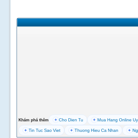
+
Cho Dien Tu
+
Mua Hang Online Uy
Khám phá thêm
+
Tin Tuc Sao Viet
+
Thuong Hieu Ca Nhan
+
Ng