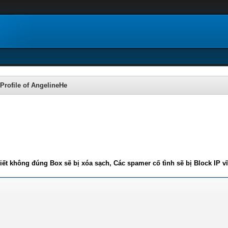
Profile of AngelineHe
iết không đúng Box sẽ bị xóa sạch, Các spamer cố tình sẽ bị Block IP v