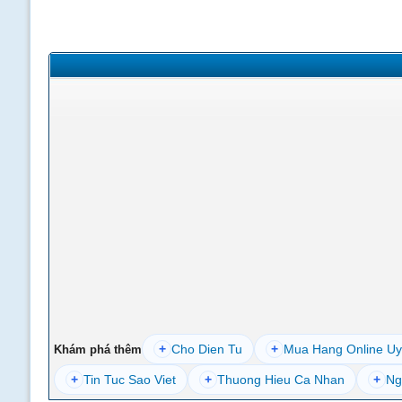
+
Cho Dien Tu
+
Mua Hang Online Uy
Khám phá thêm
+
Tin Tuc Sao Viet
+
Thuong Hieu Ca Nhan
+
Ng