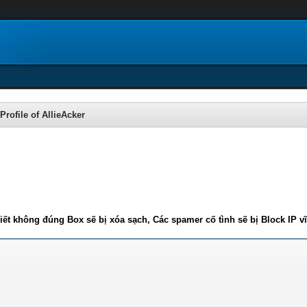
Profile of AllieAcker
iết không đúng Box sẽ bị xóa sạch, Các spamer cố tình sẽ bị Block IP v