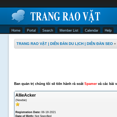
Home
Portal
Search
Member List
Calendar
Help
TRANG RAO VẶT | DIỄN ĐÀN DU LỊCH | DIỄN ĐÀN SEO
»
Ban quản trị chúng tôi sẽ tiến hành rà soát
Spamer
và các bài v
AllieAcker
(Newbie)
Registration Date:
06-18-2021
Date of Birth:
Not Specified