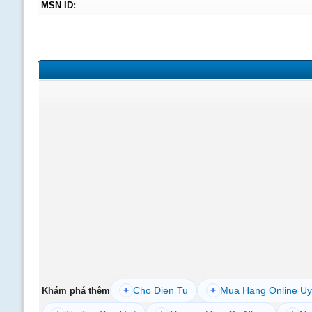
MSN ID:
+
Cho Dien Tu
+
Mua Hang Online Uy
Khám phá thêm