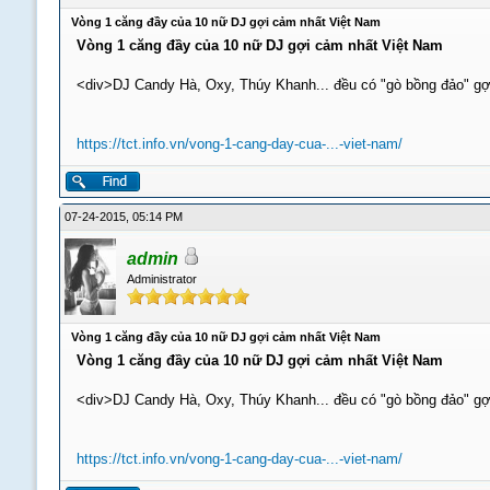
Vòng 1 căng đầy của 10 nữ DJ gợi cảm nhất Việt Nam
Vòng 1 căng đầy của 10 nữ DJ gợi cảm nhất Việt Nam
<div>DJ Candy Hà, Oxy, Thúy Khanh... đều có "gò bồng đảo" gợ
https://tct.info.vn/vong-1-cang-day-cua-...-viet-nam/
07-24-2015, 05:14 PM
admin
Administrator
Vòng 1 căng đầy của 10 nữ DJ gợi cảm nhất Việt Nam
Vòng 1 căng đầy của 10 nữ DJ gợi cảm nhất Việt Nam
<div>DJ Candy Hà, Oxy, Thúy Khanh... đều có "gò bồng đảo" gợ
https://tct.info.vn/vong-1-cang-day-cua-...-viet-nam/