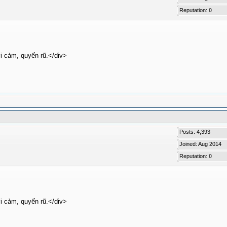
Reputation:
0
i cảm, quyến rũ.</div>
Posts: 4,393
Joined: Aug 2014
Reputation:
0
i cảm, quyến rũ.</div>