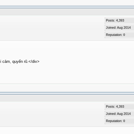
Posts: 4,393
Joined: Aug 2014
Reputation:
0
i cảm, quyến rũ.</div>
Posts: 4,393
Joined: Aug 2014
Reputation:
0