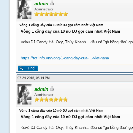
admin
Administrator
Vòng 1 căng đầy của 10 nữ DJ gợi cảm nhất Việt Nam
Vòng 1 căng đầy của 10 nữ DJ gợi cảm nhất Việt Nam
<div>DJ Candy Hà, Oxy, Thúy Khanh... đều có "gò bồng đảo" gợ
https://tct.info.vn/vong-1-cang-day-cua-...-viet-nam/
07-24-2015, 05:14 PM
admin
Administrator
Vòng 1 căng đầy của 10 nữ DJ gợi cảm nhất Việt Nam
Vòng 1 căng đầy của 10 nữ DJ gợi cảm nhất Việt Nam
<div>DJ Candy Hà, Oxy, Thúy Khanh... đều có "gò bồng đảo" gợ