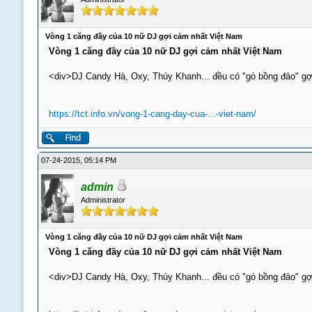
Vòng 1 căng đầy của 10 nữ DJ gợi cảm nhất Việt Nam
Vòng 1 căng đầy của 10 nữ DJ gợi cảm nhất Việt Nam
<div>DJ Candy Hà, Oxy, Thúy Khanh... đều có "gò bồng đảo" gợ
https://tct.info.vn/vong-1-cang-day-cua-...-viet-nam/
07-24-2015, 05:14 PM
admin
Administrator
Vòng 1 căng đầy của 10 nữ DJ gợi cảm nhất Việt Nam
Vòng 1 căng đầy của 10 nữ DJ gợi cảm nhất Việt Nam
<div>DJ Candy Hà, Oxy, Thúy Khanh... đều có "gò bồng đảo" gợ