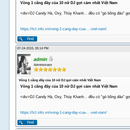
Vòng 1 căng đầy của 10 nữ DJ gợi cảm nhất Việt Nam
<div>DJ Candy Hà, Oxy, Thúy Khanh... đều có "gò bồng đảo" gợ
https://tct.info.vn/vong-1-cang-day-cua-...-viet-nam/
07-24-2015, 05:14 PM
admin
Administrator
Vòng 1 căng đầy của 10 nữ DJ gợi cảm nhất Việt Nam
Vòng 1 căng đầy của 10 nữ DJ gợi cảm nhất Việt Nam
<div>DJ Candy Hà, Oxy, Thúy Khanh... đều có "gò bồng đảo" gợ
https://tct.info.vn/vong-1-cang-day-cua-...-viet-nam/