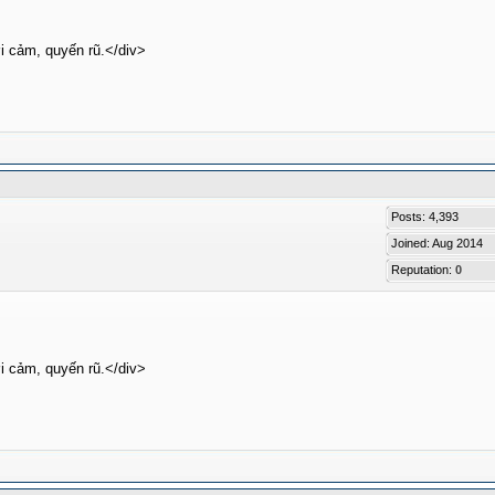
i cảm, quyến rũ.</div>
Posts: 4,393
Joined: Aug 2014
Reputation:
0
i cảm, quyến rũ.</div>