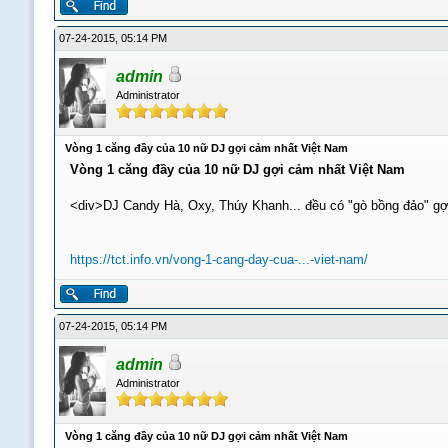
07-24-2015, 05:14 PM
admin
Administrator
Vòng 1 căng đầy của 10 nữ DJ gợi cảm nhất Việt Nam
Vòng 1 căng đầy của 10 nữ DJ gợi cảm nhất Việt Nam
<div>DJ Candy Hà, Oxy, Thúy Khanh... đều có "gò bồng đảo" gợ
https://tct.info.vn/vong-1-cang-day-cua-...-viet-nam/
07-24-2015, 05:14 PM
admin
Administrator
Vòng 1 căng đầy của 10 nữ DJ gợi cảm nhất Việt Nam