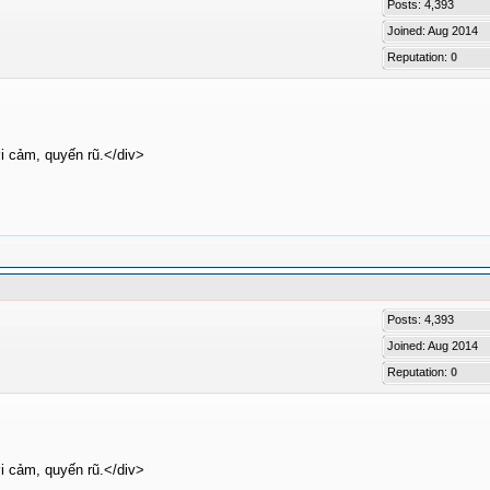
Posts: 4,393
Joined: Aug 2014
Reputation:
0
i cảm, quyến rũ.</div>
Posts: 4,393
Joined: Aug 2014
Reputation:
0
i cảm, quyến rũ.</div>