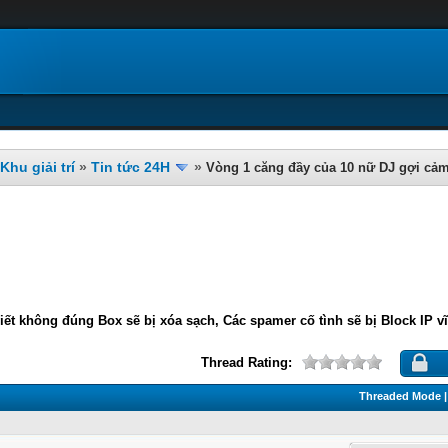
Khu giải trí
»
Tin tức 24H
»
Vòng 1 căng đầy của 10 nữ DJ gợi cảm
iết không đúng Box sẽ bị xóa sạch, Các spamer cố tình sẽ bị Block IP v
Thread Rating:
Threaded Mode