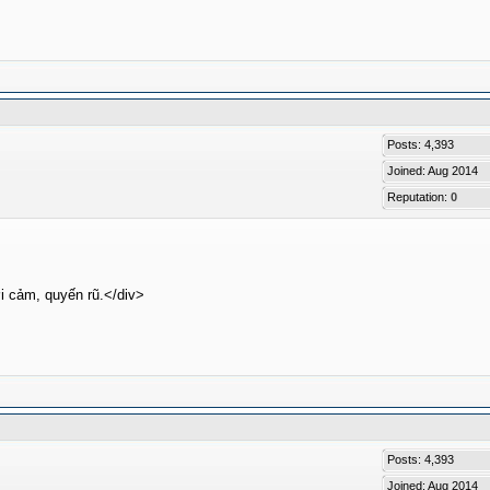
Posts: 4,393
Joined: Aug 2014
Reputation:
0
i cảm, quyến rũ.</div>
Posts: 4,393
Joined: Aug 2014