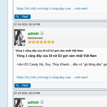
https://tct.info.vn/vong-1-cang-day-cua-...-viet-nam/
07-24-2015, 05:14 PM
admin
Administrator
Vòng 1 căng đầy của 10 nữ DJ gợi cảm nhất Việt Nam
Vòng 1 căng đầy của 10 nữ DJ gợi cảm nhất Việt Nam
<div>DJ Candy Hà, Oxy, Thúy Khanh... đều có "gò bồng đảo" gợ
https://tct.info.vn/vong-1-cang-day-cua-...-viet-nam/
07-24-2015, 05:14 PM
admin
Administrator