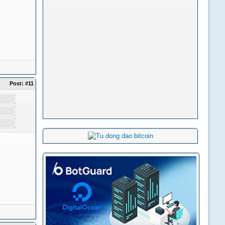
Post:
#11