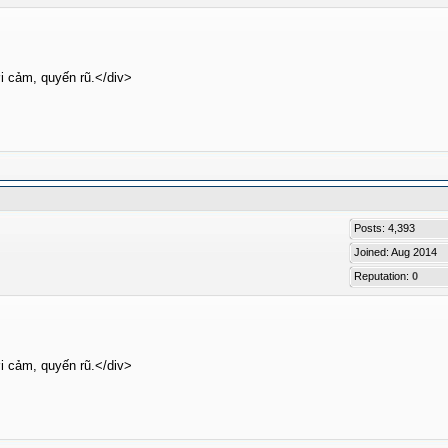
i cảm, quyến rũ.</div>
Posts: 4,393
Joined: Aug 2014
Reputation:
0
i cảm, quyến rũ.</div>