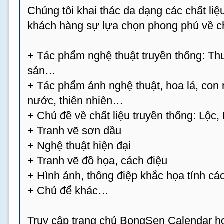
Chúng tôi khai thác da dạng các chất l
khách hàng sự lựa chọn phong phú về ch
+ Tác phẩm nghệ thuật truyền thống: Thư
sản…
+ Tác phẩm ảnh nghệ thuật, hoa lá, con 
nước, thiên nhiên…
+ Chủ đề về chất liệu truyền thống: Lộc
+ Tranh vẽ sơn dầu
+ Nghệ thuật hiện đại
+ Tranh vẽ đồ họa, cách điệu
+ Hình ảnh, thông điệp khắc họa tính cá
+ Chủ để khác…
Truy cập trang chủ BongSen Calendar hoặ