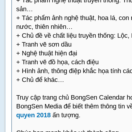
+ Tác phẩm nghệ thuật truyền thống: Thư
sản…
+ Tác phẩm ảnh nghệ thuật, hoa lá, con 
nước, thiên nhiên…
+ Chủ đề về chất liệu truyền thống: Lộc
+ Tranh vẽ sơn dầu
+ Nghệ thuật hiện đại
+ Tranh vẽ đồ họa, cách điệu
+ Hình ảnh, thông điệp khắc họa tính cá
+ Chủ để khác…
Truy cập trang chủ BongSen Calendar hoặ
BongSen Media để biết thêm thông tin 
quyen 2018
ấn tượng.