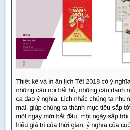
Thiết kế và in ấn lịch Tết 2018 có ý ngh
những câu nói bất hủ, những câu danh 
ca dao ý nghĩa. Lịch nhắc chúng ta nhữn
mai, giúp chúng ta thành mục tiêu sắp tới
một ngày mới bắt đầu, một ngày sắp trôi 
hiểu giá trị của thời gian, ý nghĩa của c