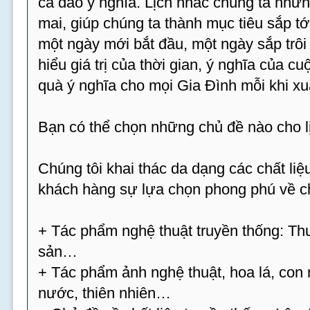
ca dao ý nghĩa. Lịch nhắc chúng ta nhữn
mai, giúp chúng ta thành mục tiêu sắp tới
một ngày mới bắt đầu, một ngày sắp trôi 
hiểu giá trị của thời gian, ý nghĩa của c
quà ý nghĩa cho mọi Gia Đình mỗi khi xu
Bạn có thể chọn những chủ đề nào cho 
Chúng tôi khai thác da dạng các chất l
khách hàng sự lựa chọn phong phú về ch
+ Tác phẩm nghệ thuật truyền thống: Thư
sản…
+ Tác phẩm ảnh nghệ thuật, hoa lá, con 
nước, thiên nhiên…