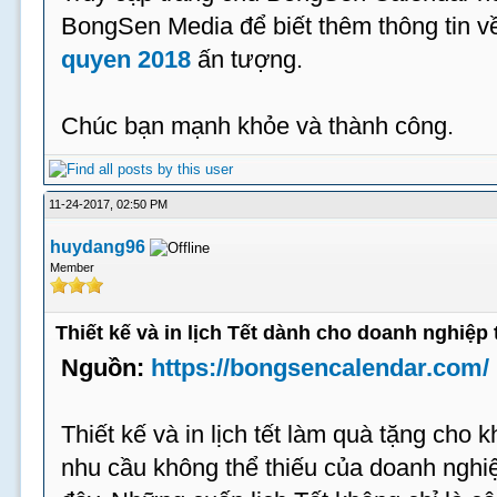
BongSen Media để biết thêm thông tin 
quyen 2018
ấn tượng.
Chúc bạn mạnh khỏe và thành công.
11-24-2017, 02:50 PM
huydang96
Member
Thiết kế và in lịch Tết dành cho doanh nghiệp 
Nguồn:
https://bongsencalendar.com/
Thiết kế và in lịch tết làm quà tặng cho 
nhu cầu không thể thiếu của doanh ngh