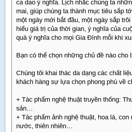
ca dao ý nghĩa. Lịch nhắc chúng ta nhữn
mai, giúp chúng ta thành mục tiêu sắp tới
một ngày mới bắt đầu, một ngày sắp trôi 
hiểu giá trị của thời gian, ý nghĩa của c
quà ý nghĩa cho mọi Gia Đình mỗi khi xu
Bạn có thể chọn những chủ đề nào cho 
Chúng tôi khai thác da dạng các chất l
khách hàng sự lựa chọn phong phú về ch
+ Tác phẩm nghệ thuật truyền thống: Thư
sản…
+ Tác phẩm ảnh nghệ thuật, hoa lá, con 
nước, thiên nhiên…