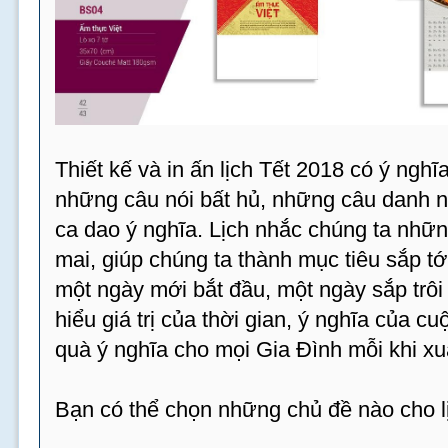
Thiết kế và in ấn lịch Tết 2018 có ý ngh
những câu nói bất hủ, những câu danh 
ca dao ý nghĩa. Lịch nhắc chúng ta nhữn
mai, giúp chúng ta thành mục tiêu sắp tới
một ngày mới bắt đầu, một ngày sắp trôi 
hiểu giá trị của thời gian, ý nghĩa của c
quà ý nghĩa cho mọi Gia Đình mỗi khi xu
Bạn có thể chọn những chủ đề nào cho 