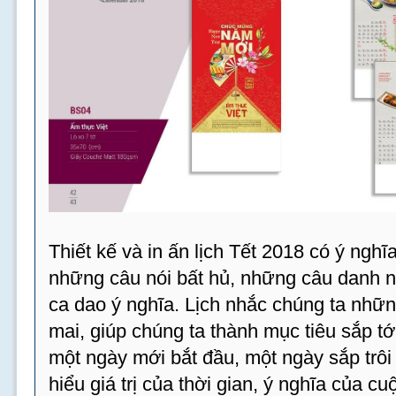
Thiết kế và in ấn lịch Tết 2018 có ý ngh
những câu nói bất hủ, những câu danh 
ca dao ý nghĩa. Lịch nhắc chúng ta nhữn
mai, giúp chúng ta thành mục tiêu sắp tới
một ngày mới bắt đầu, một ngày sắp trôi 
hiểu giá trị của thời gian, ý nghĩa của c