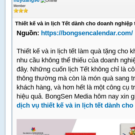
huydang96
Member
Thiết kế và in lịch Tết dành cho doanh nghiệp 
Nguồn:
https://bongsencalendar.com/
Thiết kế và in lịch tết làm quà tặng cho 
nhu cầu không thể thiếu của doanh ngh
đây. Những cuốn lịch Tết không chỉ là 
thông thường mà còn là món quà sang trọ
khách hàng, và hơn hết là một công cụ t
hiệu quả. BongSen Media hôm nay xin gi
dịch vụ thiết kế và in lịch tết dành ch