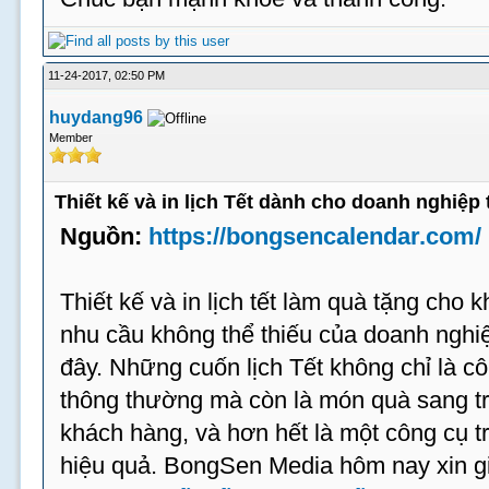
11-24-2017, 02:50 PM
huydang96
Member
Thiết kế và in lịch Tết dành cho doanh nghiệp 
Nguồn:
https://bongsencalendar.com/
Thiết kế và in lịch tết làm quà tặng cho 
nhu cầu không thể thiếu của doanh ngh
đây. Những cuốn lịch Tết không chỉ là 
thông thường mà còn là món quà sang trọ
khách hàng, và hơn hết là một công cụ t
hiệu quả. BongSen Media hôm nay xin gi