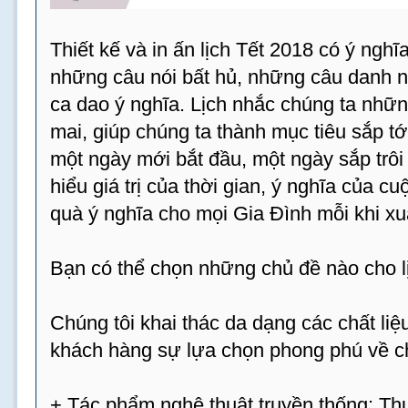
Thiết kế và in ấn lịch Tết 2018 có ý ngh
những câu nói bất hủ, những câu danh 
ca dao ý nghĩa. Lịch nhắc chúng ta nhữn
mai, giúp chúng ta thành mục tiêu sắp tới
một ngày mới bắt đầu, một ngày sắp trôi 
hiểu giá trị của thời gian, ý nghĩa của c
quà ý nghĩa cho mọi Gia Đình mỗi khi xu
Bạn có thể chọn những chủ đề nào cho 
Chúng tôi khai thác da dạng các chất l
khách hàng sự lựa chọn phong phú về ch
+ Tác phẩm nghệ thuật truyền thống: Thư