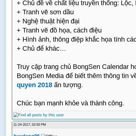
+ Chủ đề về chất liệu truyền thống: Lộc
+ Tranh vẽ sơn dầu
+ Nghệ thuật hiện đại
+ Tranh vẽ đồ họa, cách điệu
+ Hình ảnh, thông điệp khắc họa tính cá
+ Chủ để khác…
Truy cập trang chủ BongSen Calendar hoặ
BongSen Media để biết thêm thông tin 
quyen 2018
ấn tượng.
Chúc bạn mạnh khỏe và thành công.
11-24-2017, 02:50 PM