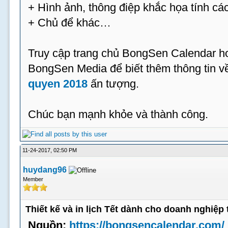
+ Hình ảnh, thông điệp khắc họa tính cá
+ Chủ để khác…
Truy cập trang chủ BongSen Calendar hoặ
BongSen Media để biết thêm thông tin 
quyen 2018
ấn tượng.
Chúc bạn mạnh khỏe và thành công.
11-24-2017, 02:50 PM
huydang96
Member
Thiết kế và in lịch Tết dành cho doanh nghiệp 
Nguồn:
https://bongsencalendar.com/