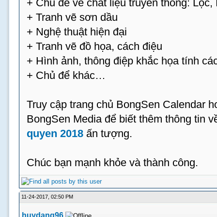
+ Chủ đề về chất liệu truyền thống: Lộc
+ Tranh vẽ sơn dầu
+ Nghệ thuật hiện đại
+ Tranh vẽ đồ họa, cách điệu
+ Hình ảnh, thông điệp khắc họa tính cá
+ Chủ để khác…
Truy cập trang chủ BongSen Calendar hoặ
BongSen Media để biết thêm thông tin 
quyen 2018
ấn tượng.
Chúc bạn mạnh khỏe và thành công.
11-24-2017, 02:50 PM
huydang96