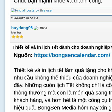
Chúc bạn mạnh khỏe và thành công.
11-24-2017, 02:50 PM
huydang96
Member
Thiết kế và in lịch Tết dành cho doanh nghiệp 
Nguồn:
https://bongsencalendar.com/
Thiết kế và in lịch tết làm quà tặng cho 
nhu cầu không thể thiếu của doanh ngh
đây. Những cuốn lịch Tết không chỉ là 
thông thường mà còn là món quà sang trọ
khách hàng, và hơn hết là một công cụ t
hiệu quả. BongSen Media hôm nay xin gi