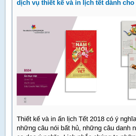
dịch vụ thiết kế và in lịch tết dành ch
Thiết kế và in ấn lịch Tết 2018 có ý ngh
những câu nói bất hủ, những câu danh 