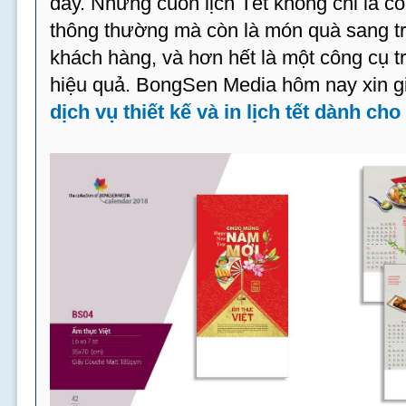
đây. Những cuốn lịch Tết không chỉ là 
thông thường mà còn là món quà sang trọ
khách hàng, và hơn hết là một công cụ t
hiệu quả. BongSen Media hôm nay xin gi
dịch vụ thiết kế và in lịch tết dành ch