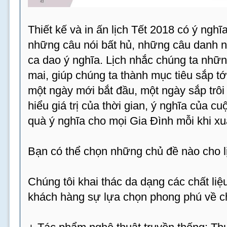
Thiết kế và in ấn lịch Tết 2018 có ý ngh
những câu nói bất hủ, những câu danh 
ca dao ý nghĩa. Lịch nhắc chúng ta nhữn
mai, giúp chúng ta thành mục tiêu sắp tới
một ngày mới bắt đầu, một ngày sắp trôi 
hiểu giá trị của thời gian, ý nghĩa của c
quà ý nghĩa cho mọi Gia Đình mỗi khi xu
Bạn có thể chọn những chủ đề nào cho 
Chúng tôi khai thác da dạng các chất l
khách hàng sự lựa chọn phong phú về ch