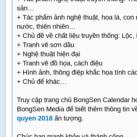
sản…
+ Tác phẩm ảnh nghệ thuật, hoa lá, con 
nước, thiên nhiên…
+ Chủ đề về chất liệu truyền thống: Lộc
+ Tranh vẽ sơn dầu
+ Nghệ thuật hiện đại
+ Tranh vẽ đồ họa, cách điệu
+ Hình ảnh, thông điệp khắc họa tính cá
+ Chủ để khác…
Truy cập trang chủ BongSen Calendar hoặ
BongSen Media để biết thêm thông tin 
quyen 2018
ấn tượng.
Chúc bạn mạnh khỏe và thành công.