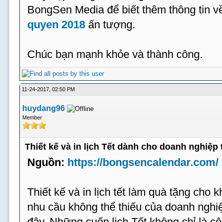
BongSen Media để biết thêm thông tin 
quyen 2018
ấn tượng.
Chúc bạn mạnh khỏe và thành công.
11-24-2017, 02:50 PM
huydang96
Member
Thiết kế và in lịch Tết dành cho doanh nghiệp 
Nguồn:
https://bongsencalendar.com/
Thiết kế và in lịch tết làm quà tặng cho 
nhu cầu không thể thiếu của doanh ngh
đây. Những cuốn lịch Tết không chỉ là 