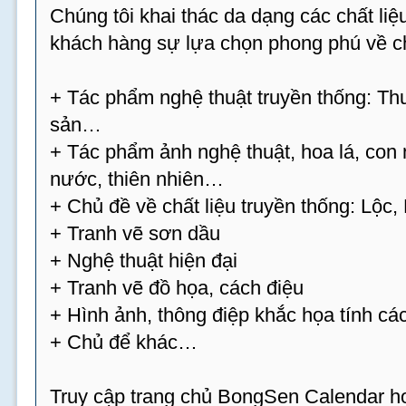
Chúng tôi khai thác da dạng các chất l
khách hàng sự lựa chọn phong phú về ch
+ Tác phẩm nghệ thuật truyền thống: Thư
sản…
+ Tác phẩm ảnh nghệ thuật, hoa lá, con 
nước, thiên nhiên…
+ Chủ đề về chất liệu truyền thống: Lộc
+ Tranh vẽ sơn dầu
+ Nghệ thuật hiện đại
+ Tranh vẽ đồ họa, cách điệu
+ Hình ảnh, thông điệp khắc họa tính cá
+ Chủ để khác…
Truy cập trang chủ BongSen Calendar hoặ