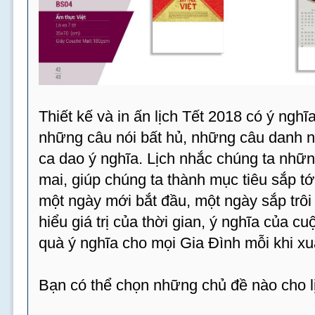
Thiết kế và in ấn lịch Tết 2018 có ý ngh
những câu nói bất hủ, những câu danh 
ca dao ý nghĩa. Lịch nhắc chúng ta nhữn
mai, giúp chúng ta thành mục tiêu sắp tới
một ngày mới bắt đầu, một ngày sắp trôi 
hiểu giá trị của thời gian, ý nghĩa của c
quà ý nghĩa cho mọi Gia Đình mỗi khi xu
Bạn có thể chọn những chủ đề nào cho 