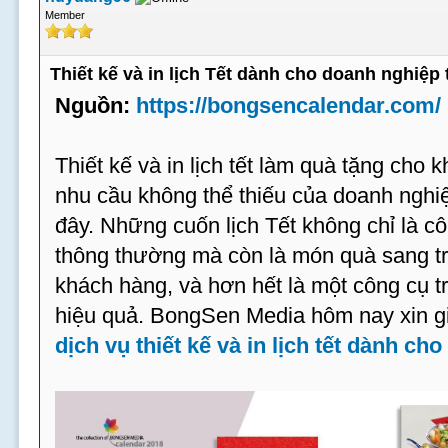
Member
Thiết kế và in lịch Tết dành cho doanh nghiệp 
Nguồn:
https://bongsencalendar.com/
Thiết kế và in lịch tết làm quà tặng cho 
nhu cầu không thể thiếu của doanh ngh
đây. Những cuốn lịch Tết không chỉ là 
thông thường mà còn là món quà sang trọ
khách hàng, và hơn hết là một công cụ t
hiệu quả. BongSen Media hôm nay xin gi
dịch vụ thiết kế và in lịch tết dành ch