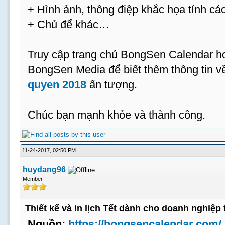
+ Hình ảnh, thông điệp khắc họa tính cá
+ Chủ để khác…
Truy cập trang chủ BongSen Calendar hoặ
BongSen Media để biết thêm thông tin 
quyen 2018
ấn tượng.
Chúc bạn mạnh khỏe và thành công.
11-24-2017, 02:50 PM
huydang96
Member
Thiết kế và in lịch Tết dành cho doanh nghiệp 
Nguồn:
https://bongsencalendar.com/