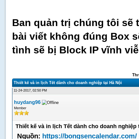
Ban quản trị chúng tôi sẽ 
bài viết không đúng Box s
tình sẽ bị Block IP vĩnh v
Thr
Thiết kế và in lịch Tết dành cho doanh nghiệp tại Hà Nội
11-24-2017, 02:50 PM
huydang96
Member
Thiết kế và in lịch Tết dành cho doanh nghiệp 
Nguồn:
https://bongsencalendar.com/