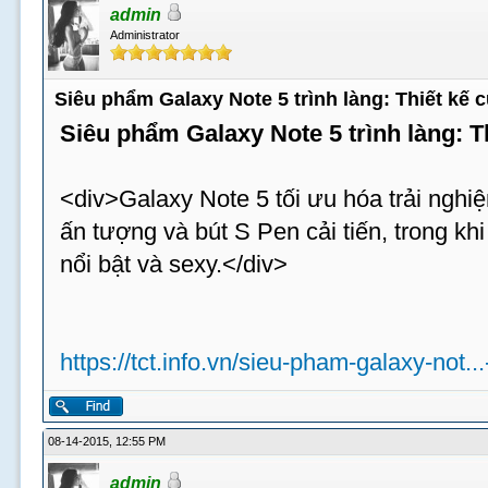
admin
Administrator
Siêu phẩm Galaxy Note 5 trình làng: Thiết kế
Siêu phẩm Galaxy Note 5 trình làng: 
<div>Galaxy Note 5 tối ưu hóa trải nghiệ
ấn tượng và bút S Pen cải tiến, trong k
nổi bật và sexy.</div>
https://tct.info.vn/sieu-pham-galaxy-not..
08-14-2015, 12:55 PM
admin