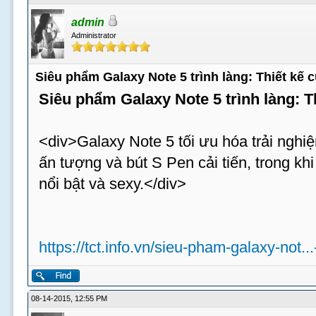
admin
Administrator
Siêu phẩm Galaxy Note 5 trình làng: Thiết kế
Siêu phẩm Galaxy Note 5 trình làng: 
<div>Galaxy Note 5 tối ưu hóa trải nghiệ
ấn tượng và bút S Pen cải tiến, trong k
nổi bật và sexy.</div>
https://tct.info.vn/sieu-pham-galaxy-not..
08-14-2015, 12:55 PM