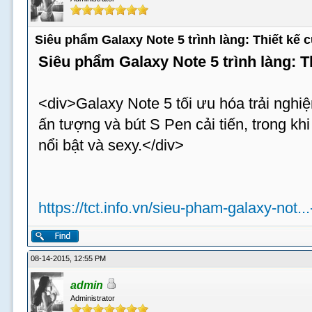
Siêu phẩm Galaxy Note 5 trình làng: Thiết kế
Siêu phẩm Galaxy Note 5 trình làng: 
<div>Galaxy Note 5 tối ưu hóa trải nghiệ
ấn tượng và bút S Pen cải tiến, trong k
nổi bật và sexy.</div>
https://tct.info.vn/sieu-pham-galaxy-not..
08-14-2015, 12:55 PM
admin
Administrator