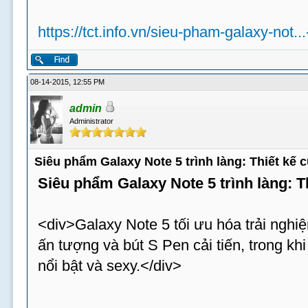
https://tct.info.vn/sieu-pham-galaxy-not..
08-14-2015, 12:55 PM
admin
Administrator
Siêu phẩm Galaxy Note 5 trình làng: Thiết kế
Siêu phẩm Galaxy Note 5 trình làng: 
<div>Galaxy Note 5 tối ưu hóa trải nghiệ
ấn tượng và bút S Pen cải tiến, trong k
nổi bật và sexy.</div>