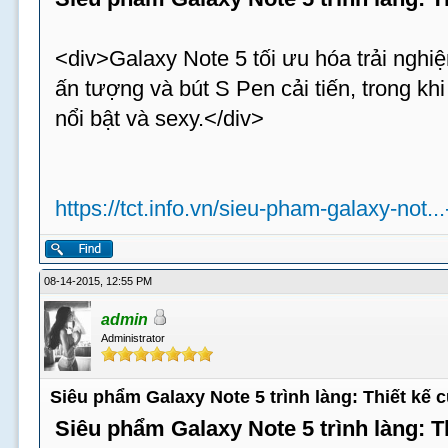
<div>Galaxy Note 5 tối ưu hóa trải nghiệ
ấn tượng và bút S Pen cải tiến, trong k
nổi bật và sexy.</div>
https://tct.info.vn/sieu-pham-galaxy-not..
08-14-2015, 12:55 PM
admin
Administrator
Siêu phẩm Galaxy Note 5 trình làng: Thiết kế
Siêu phẩm Galaxy Note 5 trình làng: 