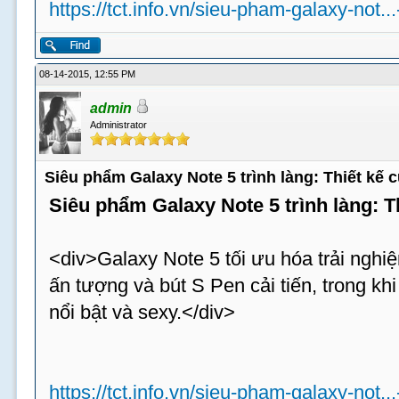
https://tct.info.vn/sieu-pham-galaxy-not..
08-14-2015, 12:55 PM
admin
Administrator
Siêu phẩm Galaxy Note 5 trình làng: Thiết kế
Siêu phẩm Galaxy Note 5 trình làng: 
<div>Galaxy Note 5 tối ưu hóa trải nghiệ
ấn tượng và bút S Pen cải tiến, trong k
nổi bật và sexy.</div>
https://tct.info.vn/sieu-pham-galaxy-not..