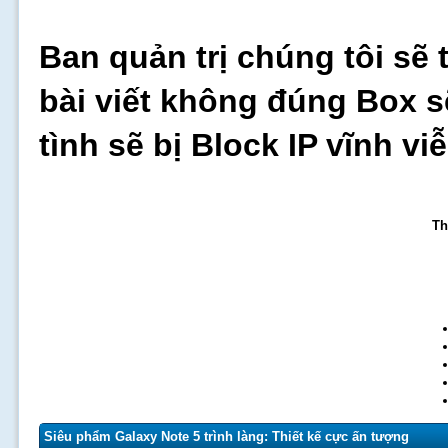
Ban quản trị chúng tôi sẽ 
bài viết không đúng Box s
tình sẽ bị Block IP vĩnh v
Th
Siêu phẩm Galaxy Note 5 trình làng: Thiết kế cực ấn tượng