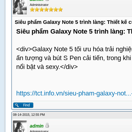
Administrator
Siêu phẩm Galaxy Note 5 trình làng: Thiết kế
Siêu phẩm Galaxy Note 5 trình làng: 
<div>Galaxy Note 5 tối ưu hóa trải nghiệ
ấn tượng và bút S Pen cải tiến, trong k
nổi bật và sexy.</div>
https://tct.info.vn/sieu-pham-galaxy-not..
08-14-2015, 12:55 PM
admin
Administrator