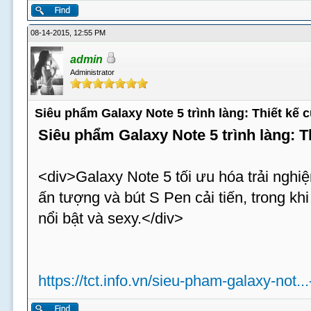
08-14-2015, 12:55 PM
admin
Administrator
Siêu phẩm Galaxy Note 5 trình làng: Thiết kế
Siêu phẩm Galaxy Note 5 trình làng: 
<div>Galaxy Note 5 tối ưu hóa trải nghiệ
ấn tượng và bút S Pen cải tiến, trong k
nổi bật và sexy.</div>
https://tct.info.vn/sieu-pham-galaxy-not..