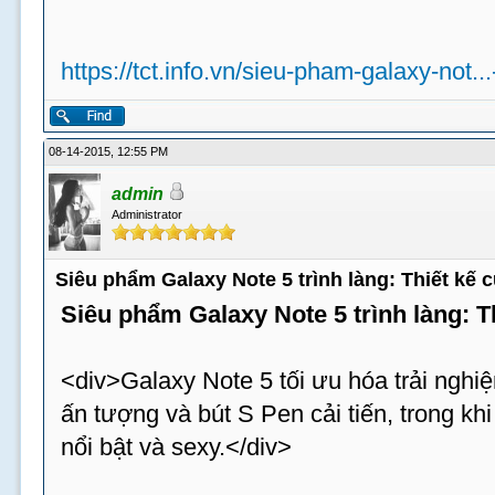
https://tct.info.vn/sieu-pham-galaxy-not..
08-14-2015, 12:55 PM
admin
Administrator
Siêu phẩm Galaxy Note 5 trình làng: Thiết kế
Siêu phẩm Galaxy Note 5 trình làng: 
<div>Galaxy Note 5 tối ưu hóa trải nghiệ
ấn tượng và bút S Pen cải tiến, trong k
nổi bật và sexy.</div>