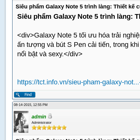
Siêu phẩm Galaxy Note 5 trình làng: Thiết kế
Siêu phẩm Galaxy Note 5 trình làng: 
<div>Galaxy Note 5 tối ưu hóa trải nghiệ
ấn tượng và bút S Pen cải tiến, trong k
nổi bật và sexy.</div>
https://tct.info.vn/sieu-pham-galaxy-not..
08-14-2015, 12:55 PM
admin
Administrator