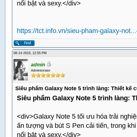
nổi bật và sexy.</div>
https://tct.info.vn/sieu-pham-galaxy-not..
08-14-2015, 12:55 PM
admin
Administrator
Siêu phẩm Galaxy Note 5 trình làng: Thiết kế
Siêu phẩm Galaxy Note 5 trình làng: 
<div>Galaxy Note 5 tối ưu hóa trải nghiệ
ấn tượng và bút S Pen cải tiến, trong k
nổi bật và sexy.</div>