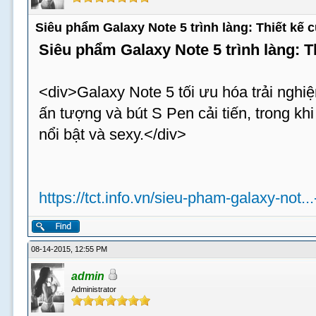
Siêu phẩm Galaxy Note 5 trình làng: Thiết kế
Siêu phẩm Galaxy Note 5 trình làng: 
<div>Galaxy Note 5 tối ưu hóa trải nghiệ
ấn tượng và bút S Pen cải tiến, trong k
nổi bật và sexy.</div>
https://tct.info.vn/sieu-pham-galaxy-not..
08-14-2015, 12:55 PM
admin
Administrator