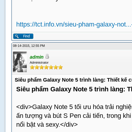
https://tct.info.vn/sieu-pham-galaxy-not..
08-14-2015, 12:55 PM
admin
Administrator
Siêu phẩm Galaxy Note 5 trình làng: Thiết kế
Siêu phẩm Galaxy Note 5 trình làng: 
<div>Galaxy Note 5 tối ưu hóa trải nghiệ
ấn tượng và bút S Pen cải tiến, trong k
nổi bật và sexy.</div>