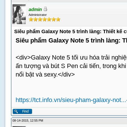
admin
Administrator
Siêu phẩm Galaxy Note 5 trình làng: Thiết kế
Siêu phẩm Galaxy Note 5 trình làng: 
<div>Galaxy Note 5 tối ưu hóa trải nghiệ
ấn tượng và bút S Pen cải tiến, trong k
nổi bật và sexy.</div>
https://tct.info.vn/sieu-pham-galaxy-not..
08-14-2015, 12:55 PM