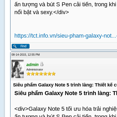
ấn tượng và bút S Pen cải tiến, trong k
nổi bật và sexy.</div>
https://tct.info.vn/sieu-pham-galaxy-not..
08-14-2015, 12:55 PM
admin
Administrator
Siêu phẩm Galaxy Note 5 trình làng: Thiết kế
Siêu phẩm Galaxy Note 5 trình làng: 
<div>Galaxy Note 5 tối ưu hóa trải nghiệ
ấn tượng và bút S Pen cải tiến, trong k