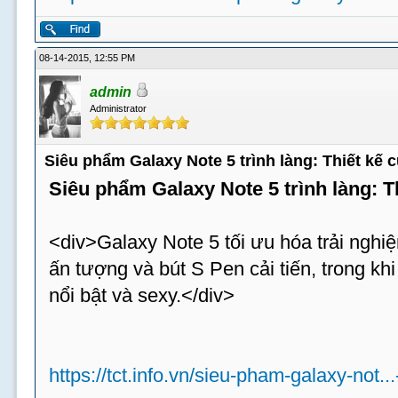
08-14-2015, 12:55 PM
admin
Administrator
Siêu phẩm Galaxy Note 5 trình làng: Thiết kế
Siêu phẩm Galaxy Note 5 trình làng: 
<div>Galaxy Note 5 tối ưu hóa trải nghiệ
ấn tượng và bút S Pen cải tiến, trong k
nổi bật và sexy.</div>
https://tct.info.vn/sieu-pham-galaxy-not..