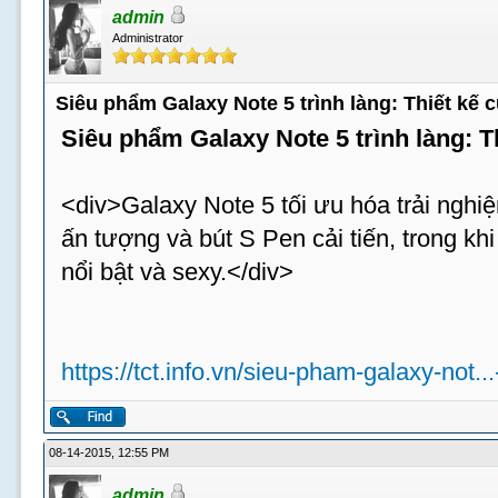
admin
Administrator
Siêu phẩm Galaxy Note 5 trình làng: Thiết kế
Siêu phẩm Galaxy Note 5 trình làng: 
<div>Galaxy Note 5 tối ưu hóa trải nghiệ
ấn tượng và bút S Pen cải tiến, trong k
nổi bật và sexy.</div>
https://tct.info.vn/sieu-pham-galaxy-not..
08-14-2015, 12:55 PM
admin