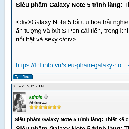
Siêu phẩm Galaxy Note 5 trình làng: 
<div>Galaxy Note 5 tối ưu hóa trải nghiệ
ấn tượng và bút S Pen cải tiến, trong k
nổi bật và sexy.</div>
https://tct.info.vn/sieu-pham-galaxy-not..
08-14-2015, 12:55 PM
admin
Administrator
Siêu phẩm Galaxy Note 5 trình làng: Thiết kế
Siêu phẩm Galaxy Note 5 trình làng: 