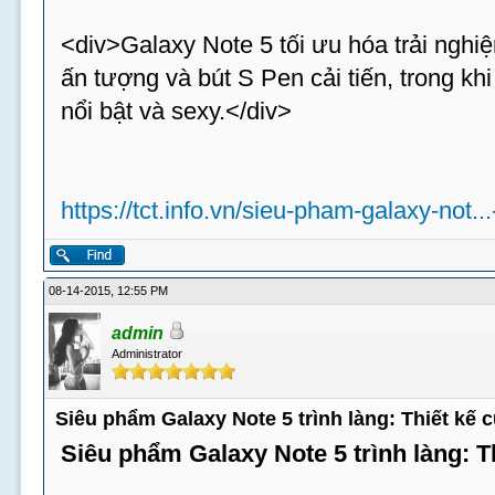
<div>Galaxy Note 5 tối ưu hóa trải nghiệ
ấn tượng và bút S Pen cải tiến, trong k
nổi bật và sexy.</div>
https://tct.info.vn/sieu-pham-galaxy-not..
08-14-2015, 12:55 PM
admin
Administrator
Siêu phẩm Galaxy Note 5 trình làng: Thiết kế
Siêu phẩm Galaxy Note 5 trình làng: 