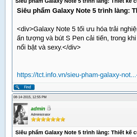
Siêu phẩm Galaxy Note 5 trình làng: Thiết kế
Siêu phẩm Galaxy Note 5 trình làng: 
<div>Galaxy Note 5 tối ưu hóa trải nghiệ
ấn tượng và bút S Pen cải tiến, trong k
nổi bật và sexy.</div>
https://tct.info.vn/sieu-pham-galaxy-not..
08-14-2015, 12:55 PM
admin
Administrator
Siêu phẩm Galaxy Note 5 trình làng: Thiết kế