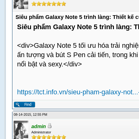
Siêu phẩm Galaxy Note 5 trình làng: Thiết kế
Siêu phẩm Galaxy Note 5 trình làng: 
<div>Galaxy Note 5 tối ưu hóa trải nghiệ
ấn tượng và bút S Pen cải tiến, trong k
nổi bật và sexy.</div>
https://tct.info.vn/sieu-pham-galaxy-not..
08-14-2015, 12:55 PM
admin
Administrator