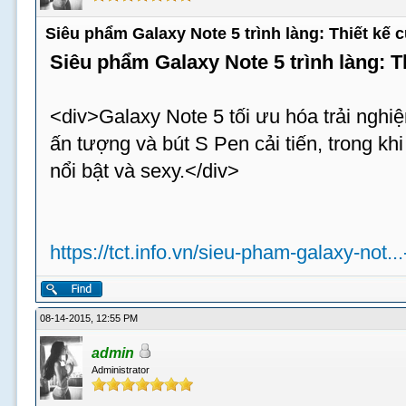
Siêu phẩm Galaxy Note 5 trình làng: Thiết kế
Siêu phẩm Galaxy Note 5 trình làng: 
<div>Galaxy Note 5 tối ưu hóa trải nghiệ
ấn tượng và bút S Pen cải tiến, trong k
nổi bật và sexy.</div>
https://tct.info.vn/sieu-pham-galaxy-not..
08-14-2015, 12:55 PM
admin
Administrator