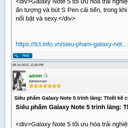
<div>Galaxy Note 5 tối ưu hóa trải nghiệ
ấn tượng và bút S Pen cải tiến, trong k
nổi bật và sexy.</div>
https://tct.info.vn/sieu-pham-galaxy-not..
08-14-2015, 12:55 PM
admin
Administrator
Siêu phẩm Galaxy Note 5 trình làng: Thiết kế
Siêu phẩm Galaxy Note 5 trình làng: 
<div>Galaxy Note 5 tối ưu hóa trải nghiệ