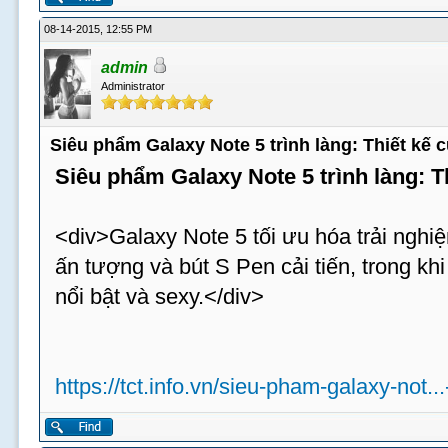
08-14-2015, 12:55 PM
admin
Administrator
Siêu phẩm Galaxy Note 5 trình làng: Thiết kế
Siêu phẩm Galaxy Note 5 trình làng: 
<div>Galaxy Note 5 tối ưu hóa trải nghiệ
ấn tượng và bút S Pen cải tiến, trong k
nổi bật và sexy.</div>
https://tct.info.vn/sieu-pham-galaxy-not..