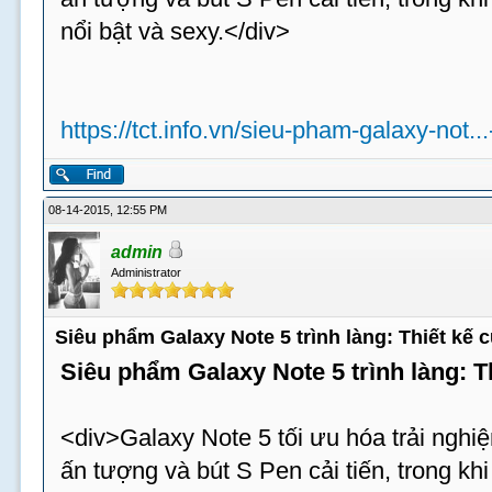
nổi bật và sexy.</div>
https://tct.info.vn/sieu-pham-galaxy-not..
08-14-2015, 12:55 PM
admin
Administrator
Siêu phẩm Galaxy Note 5 trình làng: Thiết kế
Siêu phẩm Galaxy Note 5 trình làng: 
<div>Galaxy Note 5 tối ưu hóa trải nghiệ
ấn tượng và bút S Pen cải tiến, trong k