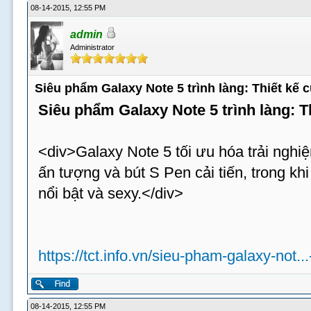
08-14-2015, 12:55 PM
admin
Administrator
Siêu phẩm Galaxy Note 5 trình làng: Thiết kế
Siêu phẩm Galaxy Note 5 trình làng: 
<div>Galaxy Note 5 tối ưu hóa trải nghiệ
ấn tượng và bút S Pen cải tiến, trong k
nổi bật và sexy.</div>
https://tct.info.vn/sieu-pham-galaxy-not..
08-14-2015, 12:55 PM