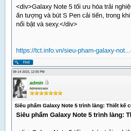
<div>Galaxy Note 5 tối ưu hóa trải nghiệ
ấn tượng và bút S Pen cải tiến, trong k
nổi bật và sexy.</div>
https://tct.info.vn/sieu-pham-galaxy-not..
08-14-2015, 12:55 PM
admin
Administrator
Siêu phẩm Galaxy Note 5 trình làng: Thiết kế
Siêu phẩm Galaxy Note 5 trình làng: 