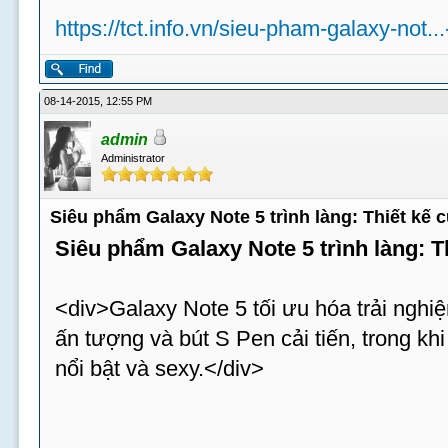
https://tct.info.vn/sieu-pham-galaxy-not..
08-14-2015, 12:55 PM
admin
Administrator
Siêu phẩm Galaxy Note 5 trình làng: Thiết kế
Siêu phẩm Galaxy Note 5 trình làng: 
<div>Galaxy Note 5 tối ưu hóa trải nghiệ
ấn tượng và bút S Pen cải tiến, trong k
nổi bật và sexy.</div>