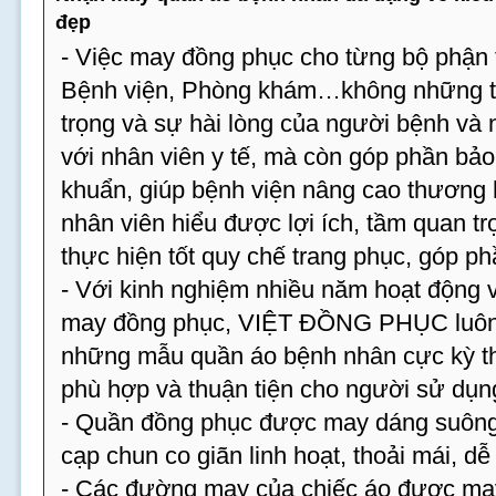
đẹp
- Việc may đồng phục cho từng bộ phận t
Bệnh viện, Phòng khám…không những tạ
trọng và sự hài lòng của người bệnh và
với nhân viên y tế, mà còn góp phần bả
khuẩn, giúp bệnh viện nâng cao thương 
nhân viên hiểu được lợi ích, tầm quan tr
thực hiện tốt quy chế trang phục, góp p
- Với kinh nghiệm nhiều năm hoạt động v
may đồng phục, VIỆT ĐỒNG PHỤC luôn 
những mẫu quần áo bệnh nhân cực kỳ th
phù hợp và thuận tiện cho người sử dụn
- Quần đồng phục được may dáng suông,
cạp chun co giãn linh hoạt, thoải mái, dễ
- Các đường may của chiếc áo được may 