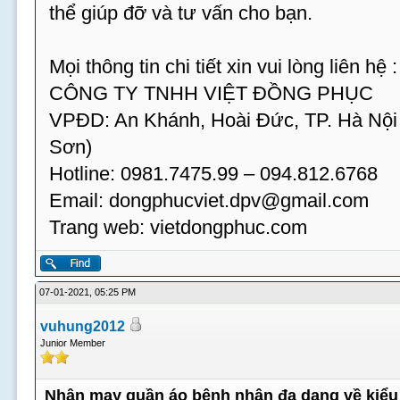
thể giúp đỡ và tư vấn cho bạn.
Mọi thông tin chi tiết xin vui lòng liên hệ :
CÔNG TY TNHH VIỆT ĐỒNG PHỤC
VPĐD: An Khánh, Hoài Đức, TP. Hà Nội
Sơn)
Hotline: 0981.7475.99 – 094.812.6768
Email:
dongphucviet.dpv@gmail.com
Trang web: vietdongphuc.com
07-01-2021, 05:25 PM
vuhung2012
Junior Member
Nhận may quần áo bệnh nhân đa dạng về kiểu 