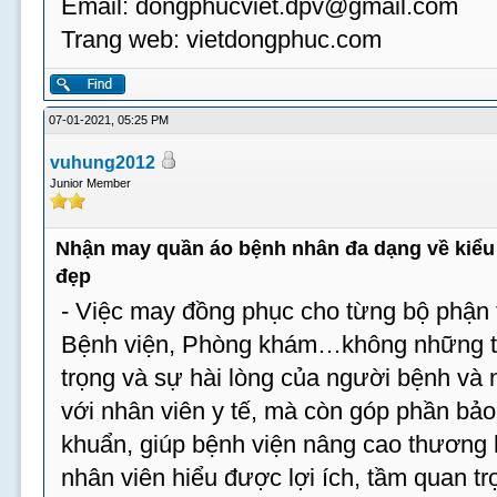
Email:
dongphucviet.dpv@gmail.com
Trang web: vietdongphuc.com
07-01-2021, 05:25 PM
vuhung2012
Junior Member
Nhận may quần áo bệnh nhân đa dạng về kiểu 
đẹp
- Việc may đồng phục cho từng bộ phận t
Bệnh viện, Phòng khám…không những tạ
trọng và sự hài lòng của người bệnh và
với nhân viên y tế, mà còn góp phần bả
khuẩn, giúp bệnh viện nâng cao thương 
nhân viên hiểu được lợi ích, tầm quan tr