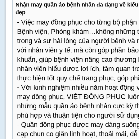
Nhận may quần áo bệnh nhân đa dạng về kiểu 
đẹp
- Việc may đồng phục cho từng bộ phận t
Bệnh viện, Phòng khám…không những tạ
trọng và sự hài lòng của người bệnh và
với nhân viên y tế, mà còn góp phần bả
khuẩn, giúp bệnh viện nâng cao thương 
nhân viên hiểu được lợi ích, tầm quan tr
thực hiện tốt quy chế trang phục, góp p
- Với kinh nghiệm nhiều năm hoạt động v
may đồng phục, VIỆT ĐỒNG PHỤC luôn 
những mẫu quần áo bệnh nhân cực kỳ th
phù hợp và thuận tiện cho người sử dụn
- Quần đồng phục được may dáng suông,
cạp chun co giãn linh hoạt, thoải mái, dễ