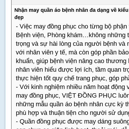
Nhận may quần áo bệnh nhân đa dạng về kiểu 
đẹp
- Việc may đồng phục cho từng bộ phận t
Bệnh viện, Phòng khám…không những tạ
trọng và sự hài lòng của người bệnh và
với nhân viên y tế, mà còn góp phần bả
khuẩn, giúp bệnh viện nâng cao thương 
nhân viên hiểu được lợi ích, tầm quan tr
thực hiện tốt quy chế trang phục, góp p
- Với kinh nghiệm nhiều năm hoạt động v
may đồng phục, VIỆT ĐỒNG PHỤC luôn 
những mẫu quần áo bệnh nhân cực kỳ th
phù hợp và thuận tiện cho người sử dụn
- Quần đồng phục được may dáng suông,