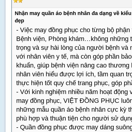
Nhận may quần áo bệnh nhân đa dạng về kiểu 
đẹp
- Việc may đồng phục cho từng bộ phận t
Bệnh viện, Phòng khám…không những tạ
trọng và sự hài lòng của người bệnh và
với nhân viên y tế, mà còn góp phần bả
khuẩn, giúp bệnh viện nâng cao thương 
nhân viên hiểu được lợi ích, tầm quan tr
thực hiện tốt quy chế trang phục, góp p
- Với kinh nghiệm nhiều năm hoạt động v
may đồng phục, VIỆT ĐỒNG PHỤC luôn 
những mẫu quần áo bệnh nhân cực kỳ th
phù hợp và thuận tiện cho người sử dụn
- Quần đồng phục được may dáng suông,