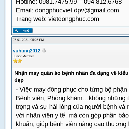
Hotline: 0981.7475.99 – 094.812.6768
Email:
dongphucviet.dpv@gmail.com
Trang web: vietdongphuc.com
07-01-2021, 05:25 PM
vuhung2012
Junior Member
Nhận may quần áo bệnh nhân đa dạng về kiểu 
đẹp
- Việc may đồng phục cho từng bộ phận t
Bệnh viện, Phòng khám…không những tạ
trọng và sự hài lòng của người bệnh và
với nhân viên y tế, mà còn góp phần bả
khuẩn, giúp bệnh viện nâng cao thương 