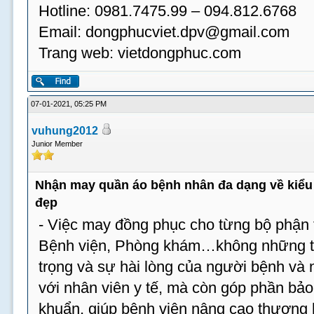
Hotline: 0981.7475.99 – 094.812.6768
Email:
dongphucviet.dpv@gmail.com
Trang web: vietdongphuc.com
07-01-2021, 05:25 PM
vuhung2012
Junior Member
Nhận may quần áo bệnh nhân đa dạng về kiểu 
đẹp
- Việc may đồng phục cho từng bộ phận t
Bệnh viện, Phòng khám…không những tạ
trọng và sự hài lòng của người bệnh và
với nhân viên y tế, mà còn góp phần bả
khuẩn, giúp bệnh viện nâng cao thương 