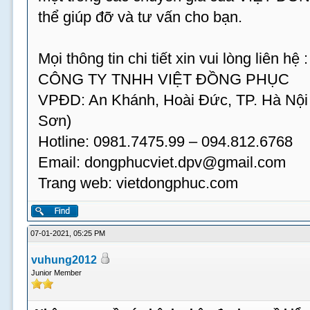
thể giúp đỡ và tư vấn cho bạn.
Mọi thông tin chi tiết xin vui lòng liên hệ :
CÔNG TY TNHH VIỆT ĐỒNG PHỤC
VPĐD: An Khánh, Hoài Đức, TP. Hà Nội
Sơn)
Hotline: 0981.7475.99 – 094.812.6768
Email:
dongphucviet.dpv@gmail.com
Trang web: vietdongphuc.com
07-01-2021, 05:25 PM
vuhung2012
Junior Member