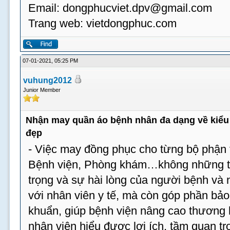
Email:
dongphucviet.dpv@gmail.com
Trang web: vietdongphuc.com
07-01-2021, 05:25 PM
vuhung2012
Junior Member
Nhận may quần áo bệnh nhân đa dạng về kiểu 
đẹp
- Việc may đồng phục cho từng bộ phận t
Bệnh viện, Phòng khám…không những tạ
trọng và sự hài lòng của người bệnh và
với nhân viên y tế, mà còn góp phần bả
khuẩn, giúp bệnh viện nâng cao thương 
nhân viên hiểu được lợi ích, tầm quan tr