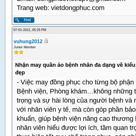
Trang web: vietdongphuc.com
07-01-2021, 05:25 PM
vuhung2012
Junior Member
Nhận may quần áo bệnh nhân đa dạng về kiểu 
đẹp
- Việc may đồng phục cho từng bộ phận t
Bệnh viện, Phòng khám…không những tạ
trọng và sự hài lòng của người bệnh và
với nhân viên y tế, mà còn góp phần bả
khuẩn, giúp bệnh viện nâng cao thương 
nhân viên hiểu được lợi ích, tầm quan tr