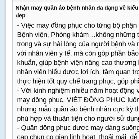
Nhận may quần áo bệnh nhân đa dạng về kiểu 
đẹp
- Việc may đồng phục cho từng bộ phận t
Bệnh viện, Phòng khám…không những tạ
trọng và sự hài lòng của người bệnh và
với nhân viên y tế, mà còn góp phần bả
khuẩn, giúp bệnh viện nâng cao thương 
nhân viên hiểu được lợi ích, tầm quan tr
thực hiện tốt quy chế trang phục, góp p
- Với kinh nghiệm nhiều năm hoạt động v
may đồng phục, VIỆT ĐỒNG PHỤC luôn 
những mẫu quần áo bệnh nhân cực kỳ th
phù hợp và thuận tiện cho người sử dụn
- Quần đồng phục được may dáng suông,
cạp chun co giãn linh hoạt, thoải mái, dễ