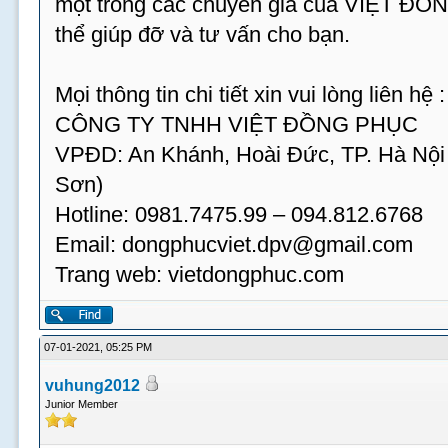
một trong các chuyên gia của VIỆT ĐỒ
thể giúp đỡ và tư vấn cho bạn.
Mọi thông tin chi tiết xin vui lòng liên hệ :
CÔNG TY TNHH VIỆT ĐỒNG PHỤC
VPĐD: An Khánh, Hoài Đức, TP. Hà Nội
Sơn)
Hotline: 0981.7475.99 – 094.812.6768
Email:
dongphucviet.dpv@gmail.com
Trang web: vietdongphuc.com
07-01-2021, 05:25 PM
vuhung2012
Junior Member