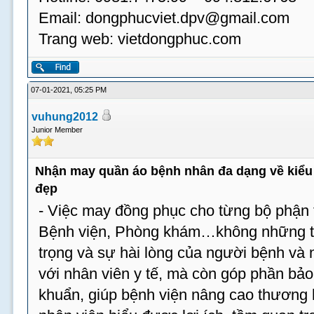
Email:
dongphucviet.dpv@gmail.com
Trang web: vietdongphuc.com
07-01-2021, 05:25 PM
vuhung2012
Junior Member
Nhận may quần áo bệnh nhân đa dạng về kiểu 
đẹp
- Việc may đồng phục cho từng bộ phận t
Bệnh viện, Phòng khám…không những tạ
trọng và sự hài lòng của người bệnh và
với nhân viên y tế, mà còn góp phần bả
khuẩn, giúp bệnh viện nâng cao thương 