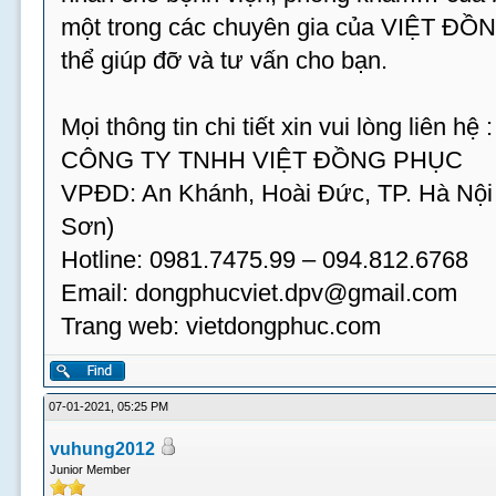
một trong các chuyên gia của VIỆT ĐỒ
thể giúp đỡ và tư vấn cho bạn.
Mọi thông tin chi tiết xin vui lòng liên hệ :
CÔNG TY TNHH VIỆT ĐỒNG PHỤC
VPĐD: An Khánh, Hoài Đức, TP. Hà Nội
Sơn)
Hotline: 0981.7475.99 – 094.812.6768
Email:
dongphucviet.dpv@gmail.com
Trang web: vietdongphuc.com
07-01-2021, 05:25 PM
vuhung2012
Junior Member