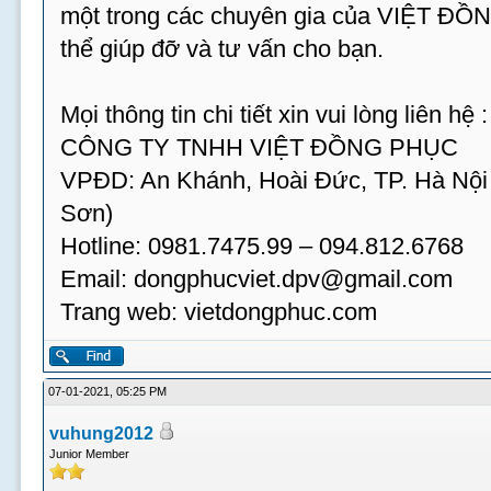
một trong các chuyên gia của VIỆT ĐỒ
thể giúp đỡ và tư vấn cho bạn.
Mọi thông tin chi tiết xin vui lòng liên hệ :
CÔNG TY TNHH VIỆT ĐỒNG PHỤC
VPĐD: An Khánh, Hoài Đức, TP. Hà Nội
Sơn)
Hotline: 0981.7475.99 – 094.812.6768
Email:
dongphucviet.dpv@gmail.com
Trang web: vietdongphuc.com
07-01-2021, 05:25 PM
vuhung2012
Junior Member