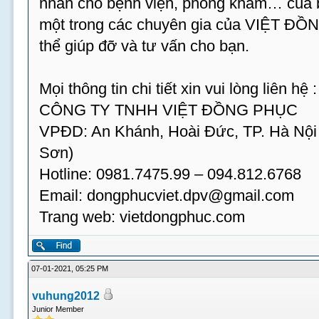
nhân cho bệnh viện, phòng khám… của bạ
một trong các chuyên gia của VIỆT ĐỒ
thể giúp đỡ và tư vấn cho bạn.
Mọi thông tin chi tiết xin vui lòng liên hệ :
CÔNG TY TNHH VIỆT ĐỒNG PHỤC
VPĐD: An Khánh, Hoài Đức, TP. Hà Nội
Sơn)
Hotline: 0981.7475.99 – 094.812.6768
Email:
dongphucviet.dpv@gmail.com
Trang web: vietdongphuc.com
07-01-2021, 05:25 PM
vuhung2012
Junior Member