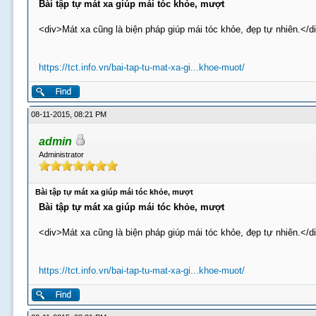
Bài tập tự mát xa giúp mái tóc khỏe, mượt
<div>Mát xa cũng là biện pháp giúp mái tóc khỏe, đẹp tự nhiên.</d
https://tct.info.vn/bai-tap-tu-mat-xa-gi...khoe-muot/
08-11-2015, 08:21 PM
admin
Administrator
Bài tập tự mát xa giúp mái tóc khỏe, mượt
Bài tập tự mát xa giúp mái tóc khỏe, mượt
<div>Mát xa cũng là biện pháp giúp mái tóc khỏe, đẹp tự nhiên.</d
https://tct.info.vn/bai-tap-tu-mat-xa-gi...khoe-muot/