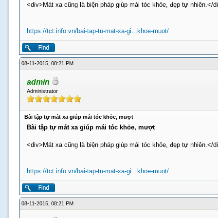
<div>Mát xa cũng là biện pháp giúp mái tóc khỏe, đẹp tự nhiên.</d
https://tct.info.vn/bai-tap-tu-mat-xa-gi...khoe-muot/
08-11-2015, 08:21 PM
admin
Administrator
Bài tập tự mát xa giúp mái tóc khỏe, mượt
Bài tập tự mát xa giúp mái tóc khỏe, mượt
<div>Mát xa cũng là biện pháp giúp mái tóc khỏe, đẹp tự nhiên.</d
https://tct.info.vn/bai-tap-tu-mat-xa-gi...khoe-muot/
08-11-2015, 08:21 PM