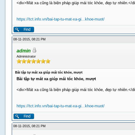
<div>Mát xa cũng là biện pháp giúp mái tóc khỏe, đẹp tự nhiên.</d
https://tct.info.vn/bai-tap-tu-mat-xa-gi...khoe-muot/
08-11-2015, 08:21 PM
admin
Administrator
Bài tập tự mát xa giúp mái tóc khỏe, mượt
Bài tập tự mát xa giúp mái tóc khỏe, mượt
<div>Mát xa cũng là biện pháp giúp mái tóc khỏe, đẹp tự nhiên.</d
https://tct.info.vn/bai-tap-tu-mat-xa-gi...khoe-muot/
08-11-2015, 08:21 PM