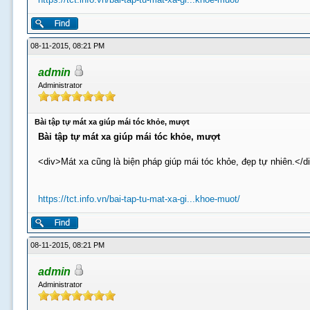
08-11-2015, 08:21 PM
admin
Administrator
Bài tập tự mát xa giúp mái tóc khỏe, mượt
Bài tập tự mát xa giúp mái tóc khỏe, mượt
<div>Mát xa cũng là biện pháp giúp mái tóc khỏe, đẹp tự nhiên.</d
https://tct.info.vn/bai-tap-tu-mat-xa-gi...khoe-muot/
08-11-2015, 08:21 PM
admin
Administrator