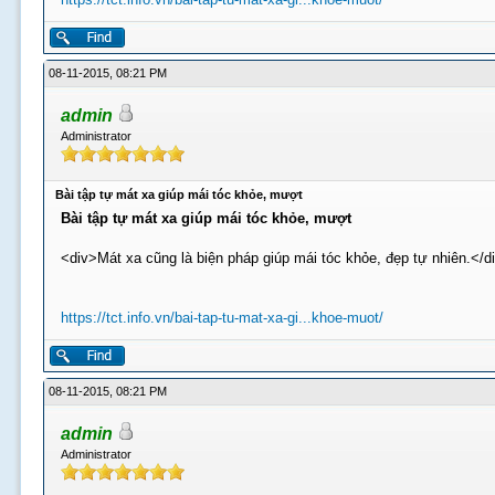
08-11-2015, 08:21 PM
admin
Administrator
Bài tập tự mát xa giúp mái tóc khỏe, mượt
Bài tập tự mát xa giúp mái tóc khỏe, mượt
<div>Mát xa cũng là biện pháp giúp mái tóc khỏe, đẹp tự nhiên.</d
https://tct.info.vn/bai-tap-tu-mat-xa-gi...khoe-muot/
08-11-2015, 08:21 PM
admin
Administrator