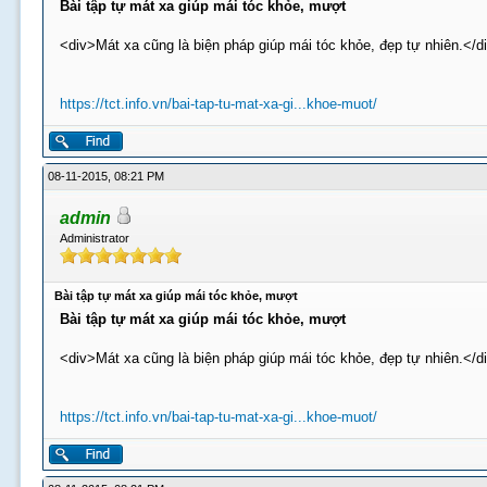
Bài tập tự mát xa giúp mái tóc khỏe, mượt
<div>Mát xa cũng là biện pháp giúp mái tóc khỏe, đẹp tự nhiên.</d
https://tct.info.vn/bai-tap-tu-mat-xa-gi...khoe-muot/
08-11-2015, 08:21 PM
admin
Administrator
Bài tập tự mát xa giúp mái tóc khỏe, mượt
Bài tập tự mát xa giúp mái tóc khỏe, mượt
<div>Mát xa cũng là biện pháp giúp mái tóc khỏe, đẹp tự nhiên.</d
https://tct.info.vn/bai-tap-tu-mat-xa-gi...khoe-muot/