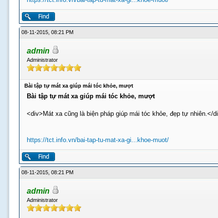
08-11-2015, 08:21 PM
admin
Administrator
Bài tập tự mát xa giúp mái tóc khỏe, mượt
Bài tập tự mát xa giúp mái tóc khỏe, mượt
<div>Mát xa cũng là biện pháp giúp mái tóc khỏe, đẹp tự nhiên.</d
https://tct.info.vn/bai-tap-tu-mat-xa-gi...khoe-muot/
08-11-2015, 08:21 PM
admin
Administrator