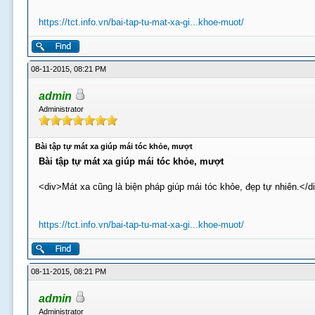
https://tct.info.vn/bai-tap-tu-mat-xa-gi...khoe-muot/
08-11-2015, 08:21 PM
admin
Administrator
Bài tập tự mát xa giúp mái tóc khỏe, mượt
Bài tập tự mát xa giúp mái tóc khỏe, mượt
<div>Mát xa cũng là biện pháp giúp mái tóc khỏe, đẹp tự nhiên.</d
https://tct.info.vn/bai-tap-tu-mat-xa-gi...khoe-muot/
08-11-2015, 08:21 PM
admin
Administrator