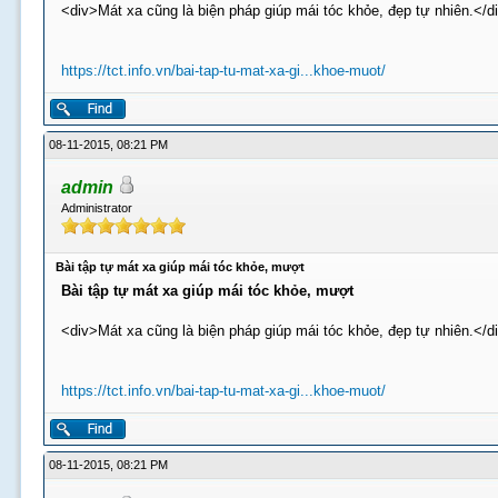
<div>Mát xa cũng là biện pháp giúp mái tóc khỏe, đẹp tự nhiên.</d
https://tct.info.vn/bai-tap-tu-mat-xa-gi...khoe-muot/
08-11-2015, 08:21 PM
admin
Administrator
Bài tập tự mát xa giúp mái tóc khỏe, mượt
Bài tập tự mát xa giúp mái tóc khỏe, mượt
<div>Mát xa cũng là biện pháp giúp mái tóc khỏe, đẹp tự nhiên.</d
https://tct.info.vn/bai-tap-tu-mat-xa-gi...khoe-muot/
08-11-2015, 08:21 PM