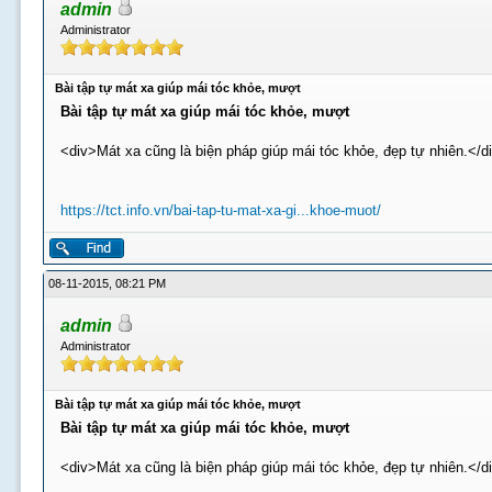
admin
Administrator
Bài tập tự mát xa giúp mái tóc khỏe, mượt
Bài tập tự mát xa giúp mái tóc khỏe, mượt
<div>Mát xa cũng là biện pháp giúp mái tóc khỏe, đẹp tự nhiên.</d
https://tct.info.vn/bai-tap-tu-mat-xa-gi...khoe-muot/
08-11-2015, 08:21 PM
admin
Administrator
Bài tập tự mát xa giúp mái tóc khỏe, mượt
Bài tập tự mát xa giúp mái tóc khỏe, mượt
<div>Mát xa cũng là biện pháp giúp mái tóc khỏe, đẹp tự nhiên.</d