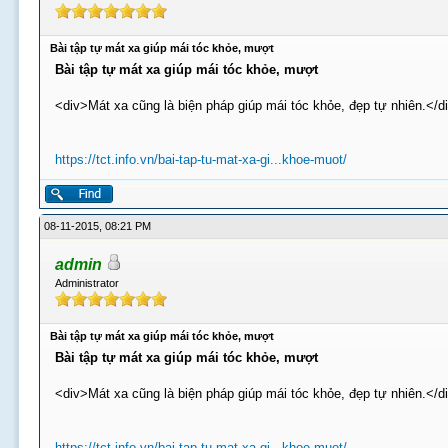
Bài tập tự mát xa giúp mái tóc khỏe, mượt
Bài tập tự mát xa giúp mái tóc khỏe, mượt
<div>Mát xa cũng là biện pháp giúp mái tóc khỏe, đẹp tự nhiên.</d
https://tct.info.vn/bai-tap-tu-mat-xa-gi...khoe-muot/
08-11-2015, 08:21 PM
admin
Administrator
Bài tập tự mát xa giúp mái tóc khỏe, mượt
Bài tập tự mát xa giúp mái tóc khỏe, mượt
<div>Mát xa cũng là biện pháp giúp mái tóc khỏe, đẹp tự nhiên.</d
https://tct.info.vn/bai-tap-tu-mat-xa-gi...khoe-muot/