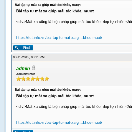
Bài tập tự mát xa giúp mái tóc khỏe, mượt
Bài tập tự mát xa giúp mái tóc khỏe, mượt
<div>Mát xa cũng là biện pháp giúp mái tóc khỏe, đẹp tự nhiên.</d
https://tct.info.vn/bai-tap-tu-mat-xa-gi...khoe-muot/
08-11-2015, 08:21 PM
admin
Administrator
Bài tập tự mát xa giúp mái tóc khỏe, mượt
Bài tập tự mát xa giúp mái tóc khỏe, mượt
<div>Mát xa cũng là biện pháp giúp mái tóc khỏe, đẹp tự nhiên.</d
https://tct.info.vn/bai-tap-tu-mat-xa-gi...khoe-muot/