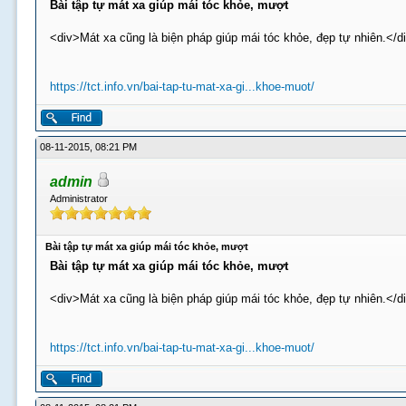
Bài tập tự mát xa giúp mái tóc khỏe, mượt
<div>Mát xa cũng là biện pháp giúp mái tóc khỏe, đẹp tự nhiên.</d
https://tct.info.vn/bai-tap-tu-mat-xa-gi...khoe-muot/
08-11-2015, 08:21 PM
admin
Administrator
Bài tập tự mát xa giúp mái tóc khỏe, mượt
Bài tập tự mát xa giúp mái tóc khỏe, mượt
<div>Mát xa cũng là biện pháp giúp mái tóc khỏe, đẹp tự nhiên.</d
https://tct.info.vn/bai-tap-tu-mat-xa-gi...khoe-muot/