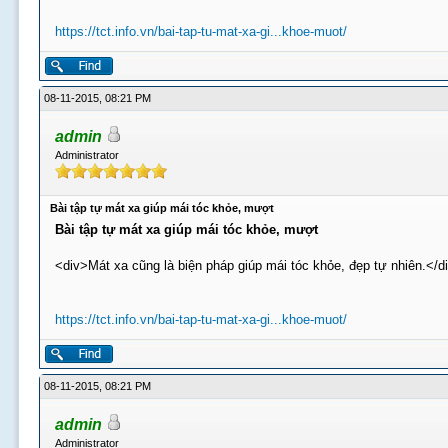
https://tct.info.vn/bai-tap-tu-mat-xa-gi...khoe-muot/
08-11-2015, 08:21 PM
admin
Administrator
Bài tập tự mát xa giúp mái tóc khỏe, mượt
Bài tập tự mát xa giúp mái tóc khỏe, mượt
<div>Mát xa cũng là biện pháp giúp mái tóc khỏe, đẹp tự nhiên.</d
https://tct.info.vn/bai-tap-tu-mat-xa-gi...khoe-muot/
08-11-2015, 08:21 PM
admin
Administrator