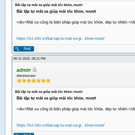
Bài tập tự mát xa giúp mái tóc khỏe, mượt
Bài tập tự mát xa giúp mái tóc khỏe, mượt
<div>Mát xa cũng là biện pháp giúp mái tóc khỏe, đẹp tự nhiên.</d
https://tct.info.vn/bai-tap-tu-mat-xa-gi...khoe-muot/
08-11-2015, 08:21 PM
admin
Administrator
Bài tập tự mát xa giúp mái tóc khỏe, mượt
Bài tập tự mát xa giúp mái tóc khỏe, mượt
<div>Mát xa cũng là biện pháp giúp mái tóc khỏe, đẹp tự nhiên.</d
https://tct.info.vn/bai-tap-tu-mat-xa-gi...khoe-muot/