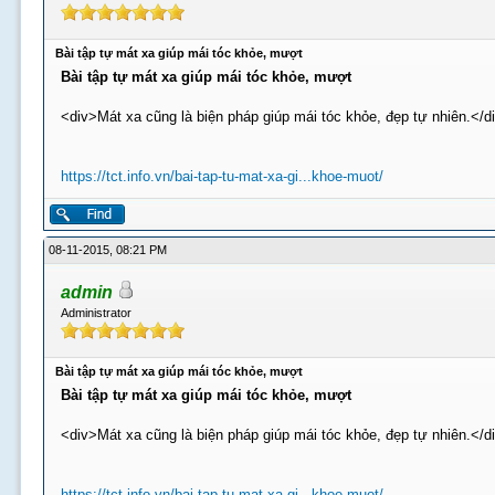
Bài tập tự mát xa giúp mái tóc khỏe, mượt
Bài tập tự mát xa giúp mái tóc khỏe, mượt
<div>Mát xa cũng là biện pháp giúp mái tóc khỏe, đẹp tự nhiên.</d
https://tct.info.vn/bai-tap-tu-mat-xa-gi...khoe-muot/
08-11-2015, 08:21 PM
admin
Administrator
Bài tập tự mát xa giúp mái tóc khỏe, mượt
Bài tập tự mát xa giúp mái tóc khỏe, mượt
<div>Mát xa cũng là biện pháp giúp mái tóc khỏe, đẹp tự nhiên.</d
https://tct.info.vn/bai-tap-tu-mat-xa-gi...khoe-muot/