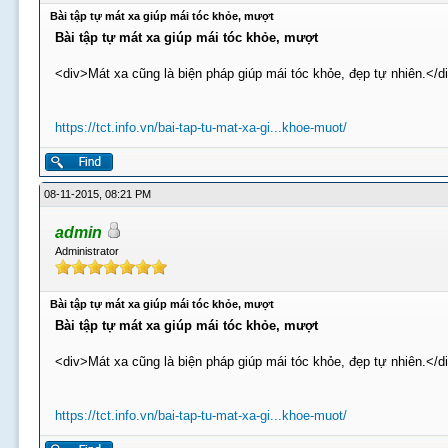
Bài tập tự mát xa giúp mái tóc khỏe, mượt
Bài tập tự mát xa giúp mái tóc khỏe, mượt
<div>Mát xa cũng là biện pháp giúp mái tóc khỏe, đẹp tự nhiên.</d
https://tct.info.vn/bai-tap-tu-mat-xa-gi...khoe-muot/
08-11-2015, 08:21 PM
admin
Administrator
Bài tập tự mát xa giúp mái tóc khỏe, mượt
Bài tập tự mát xa giúp mái tóc khỏe, mượt
<div>Mát xa cũng là biện pháp giúp mái tóc khỏe, đẹp tự nhiên.</d
https://tct.info.vn/bai-tap-tu-mat-xa-gi...khoe-muot/