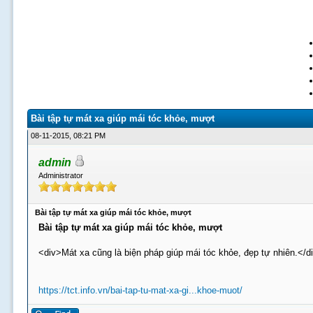
Bài tập tự mát xa giúp mái tóc khỏe, mượt
08-11-2015, 08:21 PM
admin
Administrator
Bài tập tự mát xa giúp mái tóc khỏe, mượt
Bài tập tự mát xa giúp mái tóc khỏe, mượt
<div>Mát xa cũng là biện pháp giúp mái tóc khỏe, đẹp tự nhiên.</d
https://tct.info.vn/bai-tap-tu-mat-xa-gi...khoe-muot/