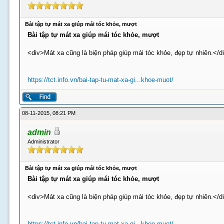
Bài tập tự mát xa giúp mái tóc khỏe, mượt
Bài tập tự mát xa giúp mái tóc khỏe, mượt
<div>Mát xa cũng là biện pháp giúp mái tóc khỏe, đẹp tự nhiên.</d
https://tct.info.vn/bai-tap-tu-mat-xa-gi...khoe-muot/
08-11-2015, 08:21 PM
admin
Administrator
Bài tập tự mát xa giúp mái tóc khỏe, mượt
Bài tập tự mát xa giúp mái tóc khỏe, mượt
<div>Mát xa cũng là biện pháp giúp mái tóc khỏe, đẹp tự nhiên.</d
https://tct.info.vn/bai-tap-tu-mat-xa-gi...khoe-muot/