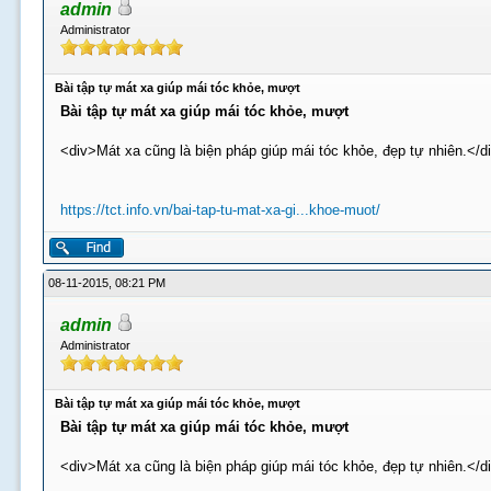
admin
Administrator
Bài tập tự mát xa giúp mái tóc khỏe, mượt
Bài tập tự mát xa giúp mái tóc khỏe, mượt
<div>Mát xa cũng là biện pháp giúp mái tóc khỏe, đẹp tự nhiên.</d
https://tct.info.vn/bai-tap-tu-mat-xa-gi...khoe-muot/
08-11-2015, 08:21 PM
admin
Administrator
Bài tập tự mát xa giúp mái tóc khỏe, mượt
Bài tập tự mát xa giúp mái tóc khỏe, mượt
<div>Mát xa cũng là biện pháp giúp mái tóc khỏe, đẹp tự nhiên.</d