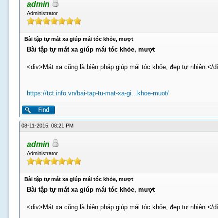
admin
Administrator
Bài tập tự mát xa giúp mái tóc khỏe, mượt
Bài tập tự mát xa giúp mái tóc khỏe, mượt
<div>Mát xa cũng là biện pháp giúp mái tóc khỏe, đẹp tự nhiên.</d
https://tct.info.vn/bai-tap-tu-mat-xa-gi...khoe-muot/
08-11-2015, 08:21 PM
admin
Administrator
Bài tập tự mát xa giúp mái tóc khỏe, mượt
Bài tập tự mát xa giúp mái tóc khỏe, mượt
<div>Mát xa cũng là biện pháp giúp mái tóc khỏe, đẹp tự nhiên.</d