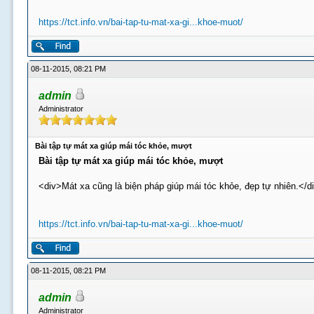
https://tct.info.vn/bai-tap-tu-mat-xa-gi...khoe-muot/
08-11-2015, 08:21 PM
admin
Administrator
Bài tập tự mát xa giúp mái tóc khỏe, mượt
Bài tập tự mát xa giúp mái tóc khỏe, mượt
<div>Mát xa cũng là biện pháp giúp mái tóc khỏe, đẹp tự nhiên.</d
https://tct.info.vn/bai-tap-tu-mat-xa-gi...khoe-muot/
08-11-2015, 08:21 PM
admin
Administrator