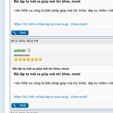
Bài tập tự mát xa giúp mái tóc khỏe, mượt
<div>Mát xa cũng là biện pháp giúp mái tóc khỏe, đẹp tự nhiên.</d
https://tct.info.vn/bai-tap-tu-mat-xa-gi...khoe-muot/
08-11-2015, 08:21 PM
admin
Administrator
Bài tập tự mát xa giúp mái tóc khỏe, mượt
Bài tập tự mát xa giúp mái tóc khỏe, mượt
<div>Mát xa cũng là biện pháp giúp mái tóc khỏe, đẹp tự nhiên.</d
https://tct.info.vn/bai-tap-tu-mat-xa-gi...khoe-muot/