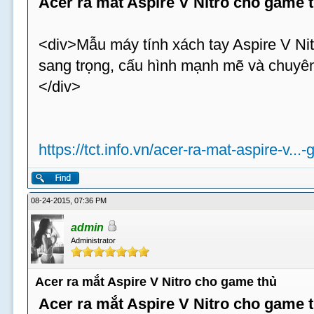
Acer ra mắt Aspire V Nitro cho game 
<div>Mẫu máy tính xách tay Aspire V Nit
sang trọng, cấu hình mạnh mẽ và chuyên
</div>
https://tct.info.vn/acer-ra-mat-aspire-v...
08-24-2015, 07:36 PM
admin
Administrator
Acer ra mắt Aspire V Nitro cho game thủ
Acer ra mắt Aspire V Nitro cho game 