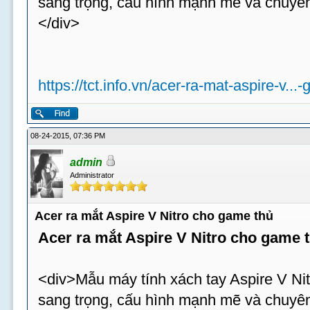
sang trọng, cấu hình mạnh mẽ và chuyên
</div>
https://tct.info.vn/acer-ra-mat-aspire-v...
08-24-2015, 07:36 PM
admin
Administrator
Acer ra mắt Aspire V Nitro cho game thủ
Acer ra mắt Aspire V Nitro cho game 
<div>Mẫu máy tính xách tay Aspire V Nit
sang trọng, cấu hình mạnh mẽ và chuyên