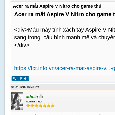
Acer ra mắt Aspire V Nitro cho game thủ
Acer ra mắt Aspire V Nitro cho game 
<div>Mẫu máy tính xách tay Aspire V Nit
sang trọng, cấu hình mạnh mẽ và chuyên
</div>
https://tct.info.vn/acer-ra-mat-aspire-v...
08-24-2015, 07:36 PM
admin
Administrator