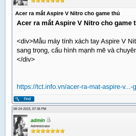
Acer ra mắt Aspire V Nitro cho game thủ
Acer ra mắt Aspire V Nitro cho game 
<div>Mẫu máy tính xách tay Aspire V Nit
sang trọng, cấu hình mạnh mẽ và chuyên
</div>
https://tct.info.vn/acer-ra-mat-aspire-v...
08-24-2015, 07:36 PM
admin
Administrator