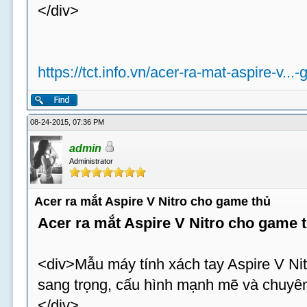
</div>
https://tct.info.vn/acer-ra-mat-aspire-v...
08-24-2015, 07:36 PM
admin
Administrator
Acer ra mắt Aspire V Nitro cho game thủ
Acer ra mắt Aspire V Nitro cho game 
<div>Mẫu máy tính xách tay Aspire V Nit
sang trọng, cấu hình mạnh mẽ và chuyên
</div>