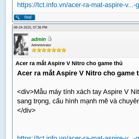
https://tct.info.vn/acer-ra-mat-aspire-v...
08-24-2015, 07:36 PM
admin
Administrator
Acer ra mắt Aspire V Nitro cho game thủ
Acer ra mắt Aspire V Nitro cho game 
<div>Mẫu máy tính xách tay Aspire V Nit
sang trọng, cấu hình mạnh mẽ và chuyên
</div>
https://tct.info.vn/acer-ra-mat-aspire-v...