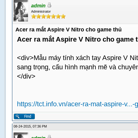
admin
Administrator
Acer ra mắt Aspire V Nitro cho game thủ
Acer ra mắt Aspire V Nitro cho game 
<div>Mẫu máy tính xách tay Aspire V Nit
sang trọng, cấu hình mạnh mẽ và chuyên
</div>
https://tct.info.vn/acer-ra-mat-aspire-v...
08-24-2015, 07:36 PM