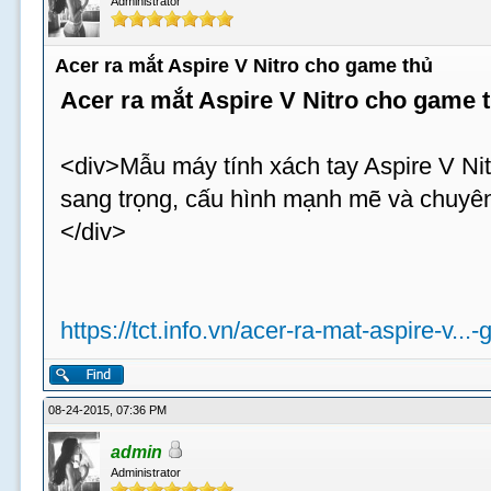
Administrator
Acer ra mắt Aspire V Nitro cho game thủ
Acer ra mắt Aspire V Nitro cho game 
<div>Mẫu máy tính xách tay Aspire V Nit
sang trọng, cấu hình mạnh mẽ và chuyên
</div>
https://tct.info.vn/acer-ra-mat-aspire-v...
08-24-2015, 07:36 PM
admin
Administrator