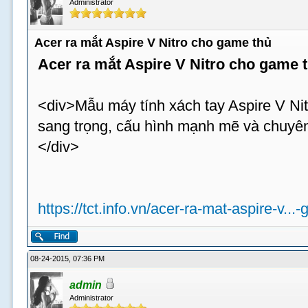
Administrator
Acer ra mắt Aspire V Nitro cho game thủ
Acer ra mắt Aspire V Nitro cho game 
<div>Mẫu máy tính xách tay Aspire V Nit
sang trọng, cấu hình mạnh mẽ và chuyên
</div>
https://tct.info.vn/acer-ra-mat-aspire-v...
08-24-2015, 07:36 PM
admin
Administrator