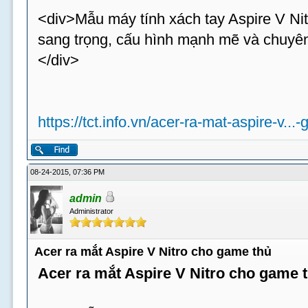
<div>Mẫu máy tính xách tay Aspire V Nit
sang trọng, cấu hình mạnh mẽ và chuyên
</div>
https://tct.info.vn/acer-ra-mat-aspire-v...
08-24-2015, 07:36 PM
admin
Administrator
Acer ra mắt Aspire V Nitro cho game thủ
Acer ra mắt Aspire V Nitro cho game 