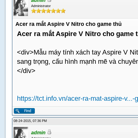
admin
Administrator
Acer ra mắt Aspire V Nitro cho game thủ
Acer ra mắt Aspire V Nitro cho game 
<div>Mẫu máy tính xách tay Aspire V Nit
sang trọng, cấu hình mạnh mẽ và chuyên
</div>
https://tct.info.vn/acer-ra-mat-aspire-v...
08-24-2015, 07:36 PM
admin