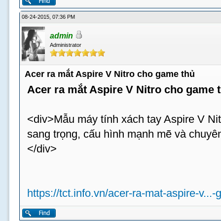
08-24-2015, 07:36 PM
admin
Administrator
Acer ra mắt Aspire V Nitro cho game thủ
Acer ra mắt Aspire V Nitro cho game 
<div>Mẫu máy tính xách tay Aspire V Nit
sang trọng, cấu hình mạnh mẽ và chuyên
</div>
https://tct.info.vn/acer-ra-mat-aspire-v...