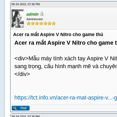
08-24-2015, 07:36 PM
admin
Administrator
Acer ra mắt Aspire V Nitro cho game thủ
Acer ra mắt Aspire V Nitro cho game 
<div>Mẫu máy tính xách tay Aspire V Nit
sang trọng, cấu hình mạnh mẽ và chuyên
</div>
https://tct.info.vn/acer-ra-mat-aspire-v...
08-24-2015, 07:36 PM