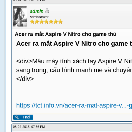
08-24-2015, 07:36 PM
admin
Administrator
Acer ra mắt Aspire V Nitro cho game thủ
Acer ra mắt Aspire V Nitro cho game 
<div>Mẫu máy tính xách tay Aspire V Nit
sang trọng, cấu hình mạnh mẽ và chuyên
</div>
https://tct.info.vn/acer-ra-mat-aspire-v...
08-24-2015, 07:36 PM