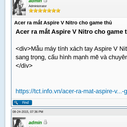
admin
Administrator
Acer ra mắt Aspire V Nitro cho game thủ
Acer ra mắt Aspire V Nitro cho game 
<div>Mẫu máy tính xách tay Aspire V Nit
sang trọng, cấu hình mạnh mẽ và chuyên
</div>
https://tct.info.vn/acer-ra-mat-aspire-v...
08-24-2015, 07:36 PM
admin