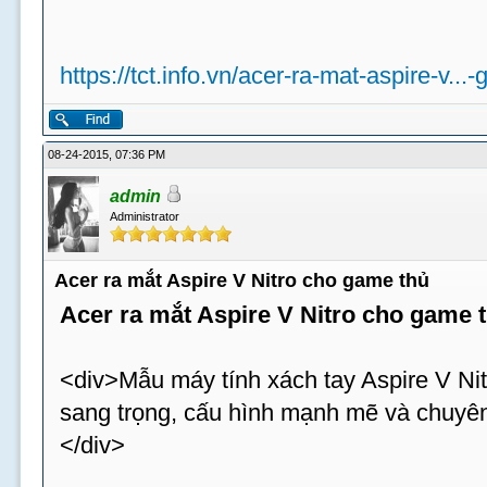
https://tct.info.vn/acer-ra-mat-aspire-v...
08-24-2015, 07:36 PM
admin
Administrator
Acer ra mắt Aspire V Nitro cho game thủ
Acer ra mắt Aspire V Nitro cho game 
<div>Mẫu máy tính xách tay Aspire V Nit
sang trọng, cấu hình mạnh mẽ và chuyên
</div>