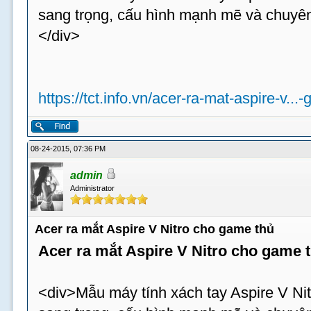
sang trọng, cấu hình mạnh mẽ và chuyên
</div>
https://tct.info.vn/acer-ra-mat-aspire-v...
08-24-2015, 07:36 PM
admin
Administrator
Acer ra mắt Aspire V Nitro cho game thủ
Acer ra mắt Aspire V Nitro cho game 
<div>Mẫu máy tính xách tay Aspire V Nit