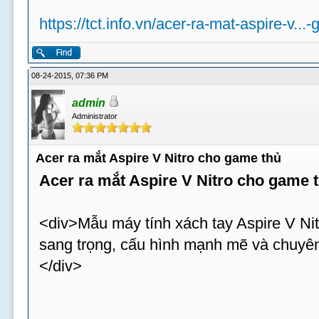
https://tct.info.vn/acer-ra-mat-aspire-v...
08-24-2015, 07:36 PM
admin
Administrator
Acer ra mắt Aspire V Nitro cho game thủ
Acer ra mắt Aspire V Nitro cho game 
<div>Mẫu máy tính xách tay Aspire V Nit
sang trọng, cấu hình mạnh mẽ và chuyên
</div>