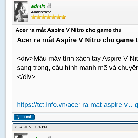
admin
Administrator
Acer ra mắt Aspire V Nitro cho game thủ
Acer ra mắt Aspire V Nitro cho game 
<div>Mẫu máy tính xách tay Aspire V Nit
sang trọng, cấu hình mạnh mẽ và chuyên
</div>
https://tct.info.vn/acer-ra-mat-aspire-v...
08-24-2015, 07:36 PM