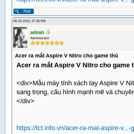
08-24-2015, 07:36 PM
admin
Administrator
Acer ra mắt Aspire V Nitro cho game thủ
Acer ra mắt Aspire V Nitro cho game 
<div>Mẫu máy tính xách tay Aspire V Nit
sang trọng, cấu hình mạnh mẽ và chuyên
</div>
https://tct.info.vn/acer-ra-mat-aspire-v...