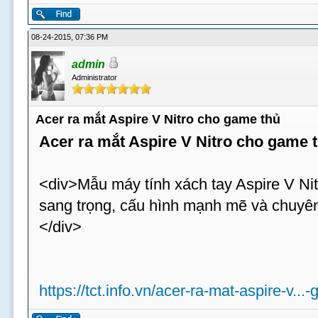
08-24-2015, 07:36 PM
admin
Administrator
Acer ra mắt Aspire V Nitro cho game thủ
Acer ra mắt Aspire V Nitro cho game 
<div>Mẫu máy tính xách tay Aspire V Nit
sang trọng, cấu hình mạnh mẽ và chuyên
</div>
https://tct.info.vn/acer-ra-mat-aspire-v...