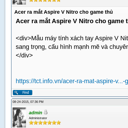
Acer ra mắt Aspire V Nitro cho game thủ
Acer ra mắt Aspire V Nitro cho game 
<div>Mẫu máy tính xách tay Aspire V Nit
sang trọng, cấu hình mạnh mẽ và chuyên
</div>
https://tct.info.vn/acer-ra-mat-aspire-v...
08-24-2015, 07:36 PM
admin
Administrator