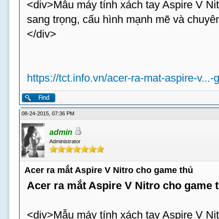
<div>Mẫu máy tính xách tay Aspire V Nit
sang trọng, cấu hình mạnh mẽ và chuyên
</div>
https://tct.info.vn/acer-ra-mat-aspire-v...
08-24-2015, 07:36 PM
admin
Administrator
Acer ra mắt Aspire V Nitro cho game thủ
Acer ra mắt Aspire V Nitro cho game 
<div>Mẫu máy tính xách tay Aspire V Nit