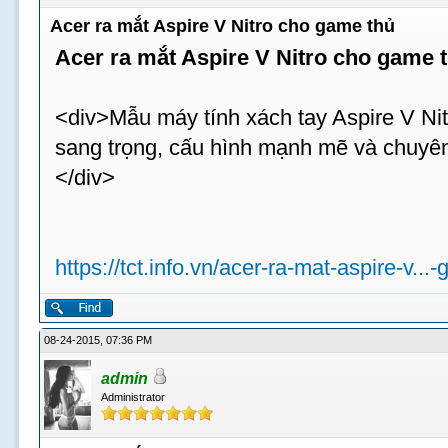
Acer ra mắt Aspire V Nitro cho game thủ
Acer ra mắt Aspire V Nitro cho game 
<div>Mẫu máy tính xách tay Aspire V Nit
sang trọng, cấu hình mạnh mẽ và chuyên
</div>
https://tct.info.vn/acer-ra-mat-aspire-v...
08-24-2015, 07:36 PM
admin
Administrator