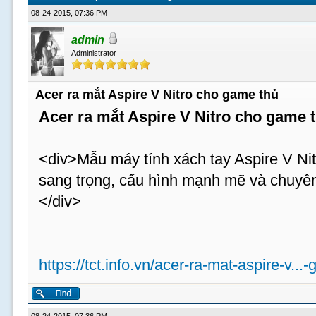
08-24-2015, 07:36 PM
admin
Administrator
Acer ra mắt Aspire V Nitro cho game thủ
Acer ra mắt Aspire V Nitro cho game 
<div>Mẫu máy tính xách tay Aspire V Nit
sang trọng, cấu hình mạnh mẽ và chuyên
</div>
https://tct.info.vn/acer-ra-mat-aspire-v...