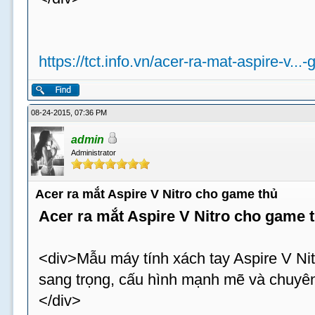
https://tct.info.vn/acer-ra-mat-aspire-v...
08-24-2015, 07:36 PM
admin
Administrator
Acer ra mắt Aspire V Nitro cho game thủ
Acer ra mắt Aspire V Nitro cho game 
<div>Mẫu máy tính xách tay Aspire V Nit
sang trọng, cấu hình mạnh mẽ và chuyên
</div>