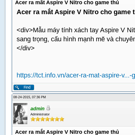
Acer ra mắt Aspire V Nitro cho game thủ
Acer ra mắt Aspire V Nitro cho game 
<div>Mẫu máy tính xách tay Aspire V Nit
sang trọng, cấu hình mạnh mẽ và chuyên
</div>
https://tct.info.vn/acer-ra-mat-aspire-v...
08-24-2015, 07:36 PM
admin
Administrator
Acer ra mắt Aspire V Nitro cho game thủ