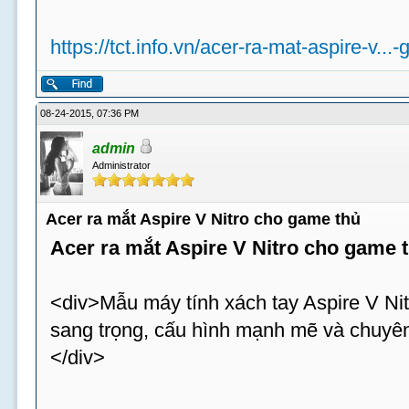
https://tct.info.vn/acer-ra-mat-aspire-v...
08-24-2015, 07:36 PM
admin
Administrator
Acer ra mắt Aspire V Nitro cho game thủ
Acer ra mắt Aspire V Nitro cho game 
<div>Mẫu máy tính xách tay Aspire V Nit
sang trọng, cấu hình mạnh mẽ và chuyên
</div>