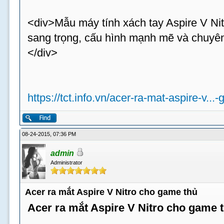
<div>Mẫu máy tính xách tay Aspire V Nit
sang trọng, cấu hình mạnh mẽ và chuyên
</div>
https://tct.info.vn/acer-ra-mat-aspire-v...
08-24-2015, 07:36 PM
admin
Administrator
Acer ra mắt Aspire V Nitro cho game thủ
Acer ra mắt Aspire V Nitro cho game 