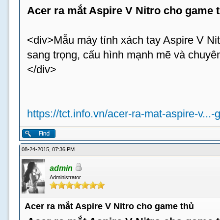
Acer ra mắt Aspire V Nitro cho game 
<div>Mẫu máy tính xách tay Aspire V Nit
sang trọng, cấu hình mạnh mẽ và chuyên
</div>
https://tct.info.vn/acer-ra-mat-aspire-v...
08-24-2015, 07:36 PM
admin
Administrator
Acer ra mắt Aspire V Nitro cho game thủ