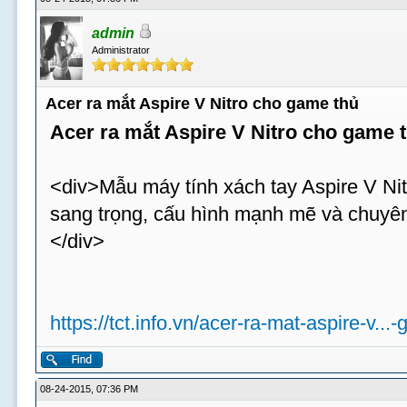
admin
Administrator
Acer ra mắt Aspire V Nitro cho game thủ
Acer ra mắt Aspire V Nitro cho game 
<div>Mẫu máy tính xách tay Aspire V Nit
sang trọng, cấu hình mạnh mẽ và chuyên
</div>
https://tct.info.vn/acer-ra-mat-aspire-v...
08-24-2015, 07:36 PM