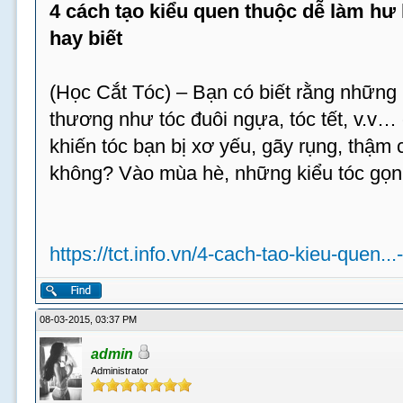
4 cách tạo kiểu quen thuộc dễ làm hư
hay biết
(Học Cắt Tóc) – Bạn có biết rằng những 
thương như tóc đuôi ngựa, tóc tết, v.v…
khiến tóc bạn bị xơ yếu, gãy rụng, thậm c
không? Vào mùa hè, những kiểu tóc gọn
https://tct.info.vn/4-cach-tao-kieu-quen...
08-03-2015, 03:37 PM
admin
Administrator