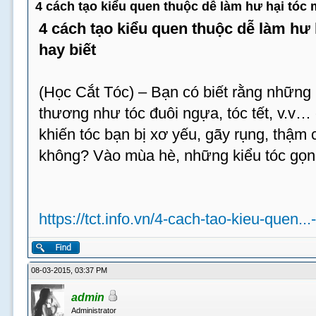
4 cách tạo kiểu quen thuộc dễ làm hư hại tóc
4 cách tạo kiểu quen thuộc dễ làm hư
hay biết
(Học Cắt Tóc) – Bạn có biết rằng những 
thương như tóc đuôi ngựa, tóc tết, v.v…
khiến tóc bạn bị xơ yếu, gãy rụng, thậm c
không? Vào mùa hè, những kiểu tóc gọn
https://tct.info.vn/4-cach-tao-kieu-quen...
08-03-2015, 03:37 PM
admin
Administrator