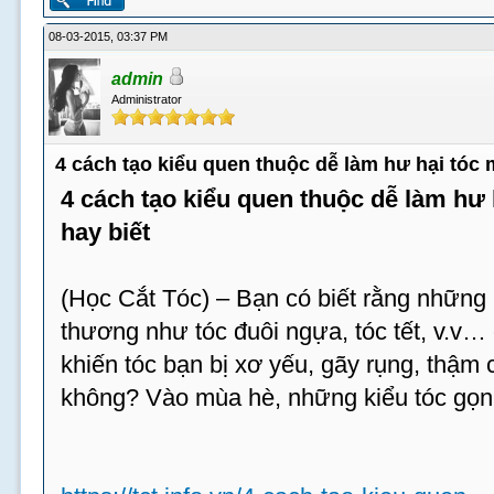
08-03-2015, 03:37 PM
admin
Administrator
4 cách tạo kiểu quen thuộc dễ làm hư hại tóc
4 cách tạo kiểu quen thuộc dễ làm hư
hay biết
(Học Cắt Tóc) – Bạn có biết rằng những 
thương như tóc đuôi ngựa, tóc tết, v.v…
khiến tóc bạn bị xơ yếu, gãy rụng, thậm c
không? Vào mùa hè, những kiểu tóc gọn