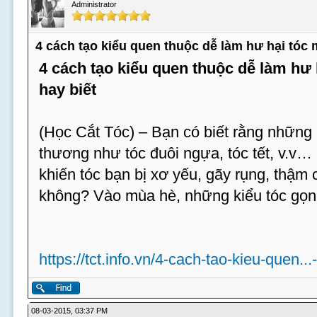
Administrator
4 cách tạo kiểu quen thuộc dễ làm hư hại tóc
4 cách tạo kiểu quen thuộc dễ làm hư
hay biết
(Học Cắt Tóc) – Bạn có biết rằng những 
thương như tóc đuôi ngựa, tóc tết, v.v…
khiến tóc bạn bị xơ yếu, gãy rụng, thậm c
không? Vào mùa hè, những kiểu tóc gọn
https://tct.info.vn/4-cach-tao-kieu-quen...
08-03-2015, 03:37 PM