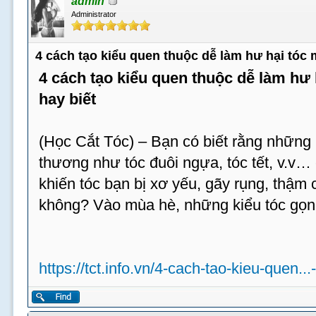
admin
Administrator
4 cách tạo kiểu quen thuộc dễ làm hư hại tóc
4 cách tạo kiểu quen thuộc dễ làm hư
hay biết
(Học Cắt Tóc) – Bạn có biết rằng những 
thương như tóc đuôi ngựa, tóc tết, v.v…
khiến tóc bạn bị xơ yếu, gãy rụng, thậm c
không? Vào mùa hè, những kiểu tóc gọn
https://tct.info.vn/4-cach-tao-kieu-quen...