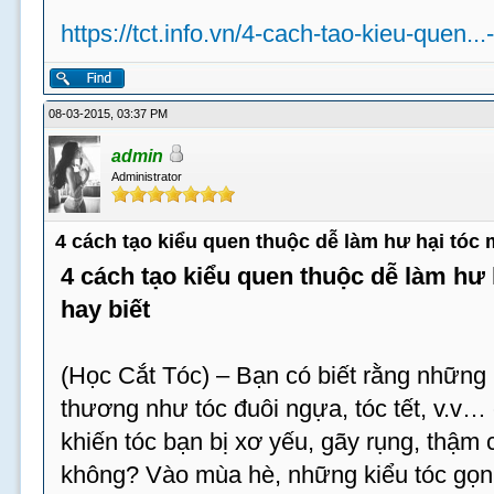
https://tct.info.vn/4-cach-tao-kieu-quen...
08-03-2015, 03:37 PM
admin
Administrator
4 cách tạo kiểu quen thuộc dễ làm hư hại tóc
4 cách tạo kiểu quen thuộc dễ làm hư
hay biết
(Học Cắt Tóc) – Bạn có biết rằng những 
thương như tóc đuôi ngựa, tóc tết, v.v…
khiến tóc bạn bị xơ yếu, gãy rụng, thậm c
không? Vào mùa hè, những kiểu tóc gọn