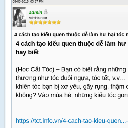
08-03-2015, 03:37 PM
admin
Administrator
4 cách tạo kiểu quen thuộc dễ làm hư hại tóc
4 cách tạo kiểu quen thuộc dễ làm hư
hay biết
(Học Cắt Tóc) – Bạn có biết rằng những 
thương như tóc đuôi ngựa, tóc tết, v.v…
khiến tóc bạn bị xơ yếu, gãy rụng, thậm c
không? Vào mùa hè, những kiểu tóc gọn
https://tct.info.vn/4-cach-tao-kieu-quen...