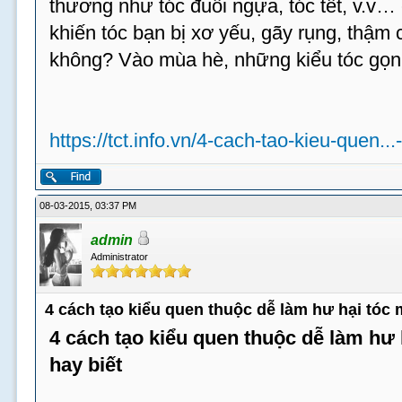
thương như tóc đuôi ngựa, tóc tết, v.v…
khiến tóc bạn bị xơ yếu, gãy rụng, thậm c
không? Vào mùa hè, những kiểu tóc gọn
https://tct.info.vn/4-cach-tao-kieu-quen...
08-03-2015, 03:37 PM
admin
Administrator
4 cách tạo kiểu quen thuộc dễ làm hư hại tóc
4 cách tạo kiểu quen thuộc dễ làm hư
hay biết