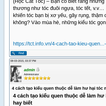
(Học Cắt Tóc) – Bạn có biết rằng những 
thương như tóc đuôi ngựa, tóc tết, v.v…
khiến tóc bạn bị xơ yếu, gãy rụng, thậm c
không? Vào mùa hè, những kiểu tóc gọn
https://tct.info.vn/4-cach-tao-kieu-quen...
08-03-2015, 03:37 PM
admin
Administrator
4 cách tạo kiểu quen thuộc dễ làm hư hại tóc
4 cách tạo kiểu quen thuộc dễ làm hư
hay biết