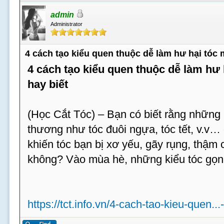
admin
Administrator
4 cách tạo kiểu quen thuộc dễ làm hư hại tóc
4 cách tạo kiểu quen thuộc dễ làm hư
hay biết
(Học Cắt Tóc) – Bạn có biết rằng những 
thương như tóc đuôi ngựa, tóc tết, v.v…
khiến tóc bạn bị xơ yếu, gãy rụng, thậm c
không? Vào mùa hè, những kiểu tóc gọn
https://tct.info.vn/4-cach-tao-kieu-quen...