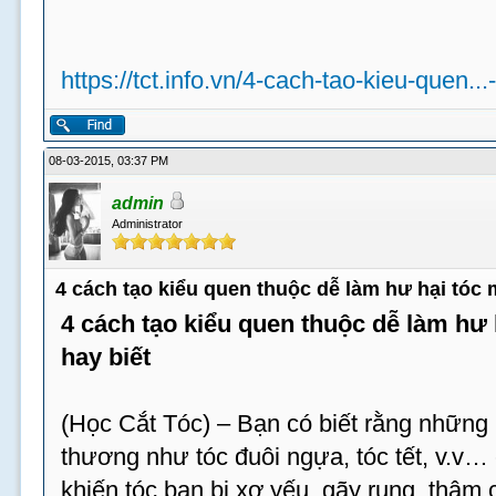
https://tct.info.vn/4-cach-tao-kieu-quen...
08-03-2015, 03:37 PM
admin
Administrator
4 cách tạo kiểu quen thuộc dễ làm hư hại tóc
4 cách tạo kiểu quen thuộc dễ làm hư
hay biết
(Học Cắt Tóc) – Bạn có biết rằng những 
thương như tóc đuôi ngựa, tóc tết, v.v…
khiến tóc bạn bị xơ yếu, gãy rụng, thậm c