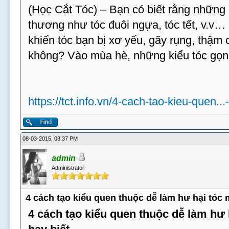
(Học Cắt Tóc) – Bạn có biết rằng những 
thương như tóc đuôi ngựa, tóc tết, v.v…
khiến tóc bạn bị xơ yếu, gãy rụng, thậm c
không? Vào mùa hè, những kiểu tóc gọn
https://tct.info.vn/4-cach-tao-kieu-quen...
08-03-2015, 03:37 PM
admin
Administrator
4 cách tạo kiểu quen thuộc dễ làm hư hại tóc
4 cách tạo kiểu quen thuộc dễ làm hư