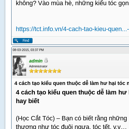
không? Vào mùa hè, những kiểu tóc gọn
https://tct.info.vn/4-cach-tao-kieu-quen...
08-03-2015, 03:37 PM
admin
Administrator
4 cách tạo kiểu quen thuộc dễ làm hư hại tóc
4 cách tạo kiểu quen thuộc dễ làm hư
hay biết
(Học Cắt Tóc) – Bạn có biết rằng những 
thương như tóc đuôi ngựa, tóc tết, v.v…