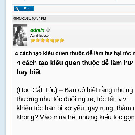
08-03-2015, 03:37 PM
admin
Administrator
4 cách tạo kiểu quen thuộc dễ làm hư hại tóc
4 cách tạo kiểu quen thuộc dễ làm hư
hay biết
(Học Cắt Tóc) – Bạn có biết rằng những 
thương như tóc đuôi ngựa, tóc tết, v.v…
khiến tóc bạn bị xơ yếu, gãy rụng, thậm c
không? Vào mùa hè, những kiểu tóc gọn