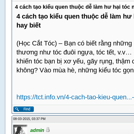
4 cách tạo kiểu quen thuộc dễ làm hư hại tóc
4 cách tạo kiểu quen thuộc dễ làm hư
hay biết
(Học Cắt Tóc) – Bạn có biết rằng những 
thương như tóc đuôi ngựa, tóc tết, v.v…
khiến tóc bạn bị xơ yếu, gãy rụng, thậm c
không? Vào mùa hè, những kiểu tóc gọn
https://tct.info.vn/4-cach-tao-kieu-quen...
08-03-2015, 03:37 PM
admin