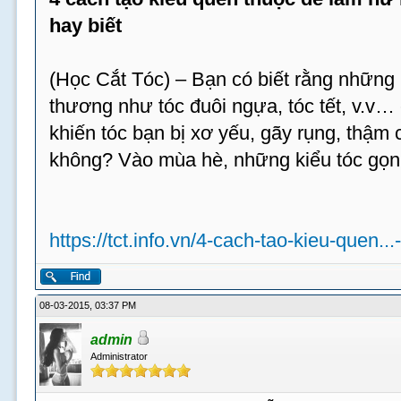
hay biết
(Học Cắt Tóc) – Bạn có biết rằng những 
thương như tóc đuôi ngựa, tóc tết, v.v…
khiến tóc bạn bị xơ yếu, gãy rụng, thậm c
không? Vào mùa hè, những kiểu tóc gọn
https://tct.info.vn/4-cach-tao-kieu-quen...
08-03-2015, 03:37 PM
admin
Administrator