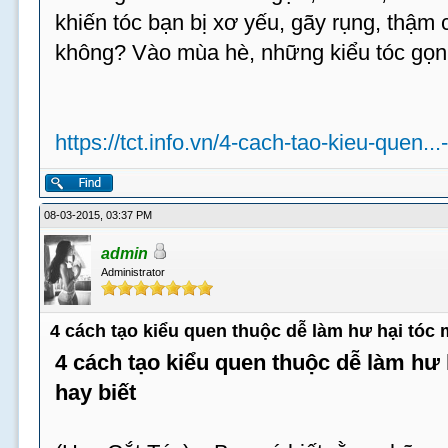
khiến tóc bạn bị xơ yếu, gãy rụng, thậm c
không? Vào mùa hè, những kiểu tóc gọn
https://tct.info.vn/4-cach-tao-kieu-quen...
08-03-2015, 03:37 PM
admin
Administrator
4 cách tạo kiểu quen thuộc dễ làm hư hại tóc
4 cách tạo kiểu quen thuộc dễ làm hư
hay biết