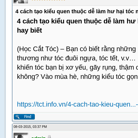
4 cách tạo kiểu quen thuộc dễ làm hư hại tóc
4 cách tạo kiểu quen thuộc dễ làm hư
hay biết
(Học Cắt Tóc) – Bạn có biết rằng những 
thương như tóc đuôi ngựa, tóc tết, v.v…
khiến tóc bạn bị xơ yếu, gãy rụng, thậm c
không? Vào mùa hè, những kiểu tóc gọn
https://tct.info.vn/4-cach-tao-kieu-quen...
08-03-2015, 03:37 PM