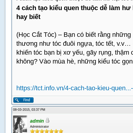
4 cách tạo kiểu quen thuộc dễ làm hư
hay biết
(Học Cắt Tóc) – Bạn có biết rằng những 
thương như tóc đuôi ngựa, tóc tết, v.v…
khiến tóc bạn bị xơ yếu, gãy rụng, thậm c
không? Vào mùa hè, những kiểu tóc gọn
https://tct.info.vn/4-cach-tao-kieu-quen...
08-03-2015, 03:37 PM
admin
Administrator