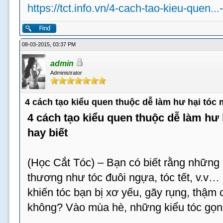
https://tct.info.vn/4-cach-tao-kieu-quen...
08-03-2015, 03:37 PM
admin
Administrator
4 cách tạo kiểu quen thuộc dễ làm hư hại tóc
4 cách tạo kiểu quen thuộc dễ làm hư
hay biết
(Học Cắt Tóc) – Bạn có biết rằng những 
thương như tóc đuôi ngựa, tóc tết, v.v…
khiến tóc bạn bị xơ yếu, gãy rụng, thậm c
không? Vào mùa hè, những kiểu tóc gọn