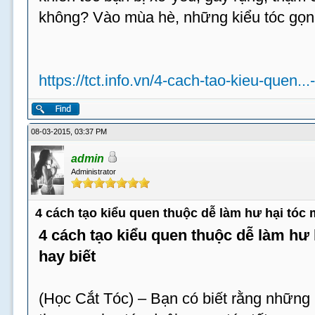
không? Vào mùa hè, những kiểu tóc gọn
https://tct.info.vn/4-cach-tao-kieu-quen...
08-03-2015, 03:37 PM
admin
Administrator
4 cách tạo kiểu quen thuộc dễ làm hư hại tóc
4 cách tạo kiểu quen thuộc dễ làm hư
hay biết
(Học Cắt Tóc) – Bạn có biết rằng những 