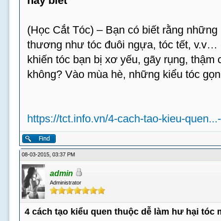
hay biết
(Học Cắt Tóc) – Bạn có biết rằng những 
thương như tóc đuôi ngựa, tóc tết, v.v…
khiến tóc bạn bị xơ yếu, gãy rụng, thậm c
không? Vào mùa hè, những kiểu tóc gọn
https://tct.info.vn/4-cach-tao-kieu-quen...
08-03-2015, 03:37 PM
admin
Administrator
4 cách tạo kiểu quen thuộc dễ làm hư hại tóc