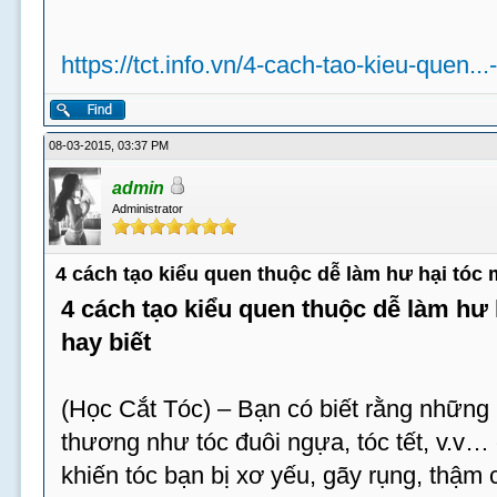
https://tct.info.vn/4-cach-tao-kieu-quen...
08-03-2015, 03:37 PM
admin
Administrator
4 cách tạo kiểu quen thuộc dễ làm hư hại tóc
4 cách tạo kiểu quen thuộc dễ làm hư
hay biết
(Học Cắt Tóc) – Bạn có biết rằng những 
thương như tóc đuôi ngựa, tóc tết, v.v…
khiến tóc bạn bị xơ yếu, gãy rụng, thậm c