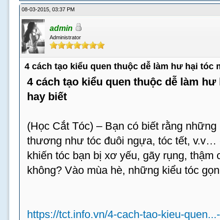
08-03-2015, 03:37 PM
admin
Administrator
4 cách tạo kiểu quen thuộc dễ làm hư hại tóc
4 cách tạo kiểu quen thuộc dễ làm hư
hay biết
(Học Cắt Tóc) – Bạn có biết rằng những 
thương như tóc đuôi ngựa, tóc tết, v.v…
khiến tóc bạn bị xơ yếu, gãy rụng, thậm c
không? Vào mùa hè, những kiểu tóc gọn
https://tct.info.vn/4-cach-tao-kieu-quen...