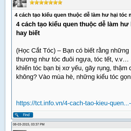
4 cách tạo kiểu quen thuộc dễ làm hư hại tóc
4 cách tạo kiểu quen thuộc dễ làm hư
hay biết
(Học Cắt Tóc) – Bạn có biết rằng những 
thương như tóc đuôi ngựa, tóc tết, v.v…
khiến tóc bạn bị xơ yếu, gãy rụng, thậm c
không? Vào mùa hè, những kiểu tóc gọn
https://tct.info.vn/4-cach-tao-kieu-quen...
08-03-2015, 03:37 PM