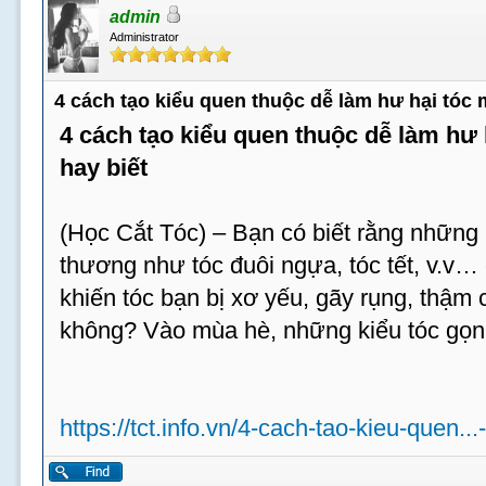
admin
Administrator
4 cách tạo kiểu quen thuộc dễ làm hư hại tóc
4 cách tạo kiểu quen thuộc dễ làm hư
hay biết
(Học Cắt Tóc) – Bạn có biết rằng những 
thương như tóc đuôi ngựa, tóc tết, v.v…
khiến tóc bạn bị xơ yếu, gãy rụng, thậm c
không? Vào mùa hè, những kiểu tóc gọn
https://tct.info.vn/4-cach-tao-kieu-quen...