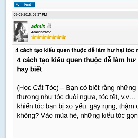
08-03-2015, 03:37 PM
admin
Administrator
4 cách tạo kiểu quen thuộc dễ làm hư hại tóc
4 cách tạo kiểu quen thuộc dễ làm hư
hay biết
(Học Cắt Tóc) – Bạn có biết rằng những 
thương như tóc đuôi ngựa, tóc tết, v.v…
khiến tóc bạn bị xơ yếu, gãy rụng, thậm c
không? Vào mùa hè, những kiểu tóc gọn