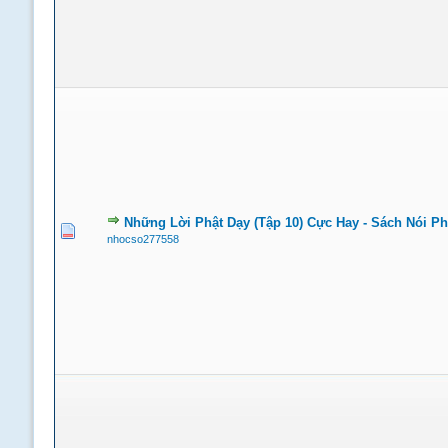
Những Lời Phật Dạy (Tập 10) Cực Hay - Sách Nói Ph
nhocso277558