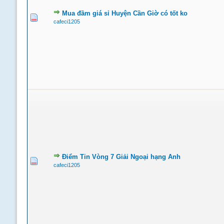
Mua đầm giá sỉ Huyện Cần Giờ có tốt ko
cafeci1205
Điểm Tin Vòng 7 Giải Ngoại hạng Anh
cafeci1205