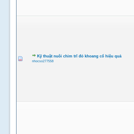
Kỹ thuật nuôi chim trĩ đỏ khoang cổ hiệu quả
nhocso277558