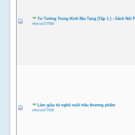
Tư Tưởng Trong Kinh Địa Tạng (Tập 1 ) - Sách Nói 
nhocso277558
Làm giàu từ nghề nuôi trâu thương phẩm
nhocso277558