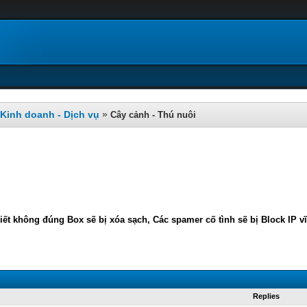
Kinh doanh - Dịch vụ
»
Cây cảnh - Thú nuôi
iết không đúng Box sẽ bị xóa sạch, Các spamer cố tình sẽ bị Block IP v
Replies