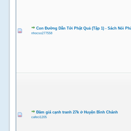
Con Đường Dẫn Tới Phật Quả (Tập 1) - Sách Nói Ph
nhocso277558
Đầm giá cạnh tranh 27k ở Huyện Bình Chánh
cafeci1205